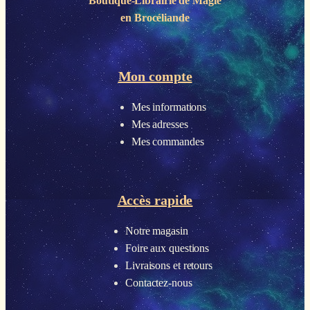
Boutique-Librairie de
Magie
en Brocéliande
Mon compte
Mes informations
Mes adresses
Mes commandes
Accès rapide
Notre magasin
Foire aux questions
Livraisons et retours
Contactez-nous