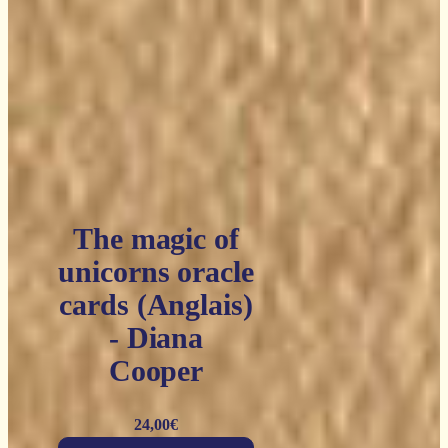
The magic of
unicorns oracle
cards (Anglais)
- Diana
Cooper
24,00
€