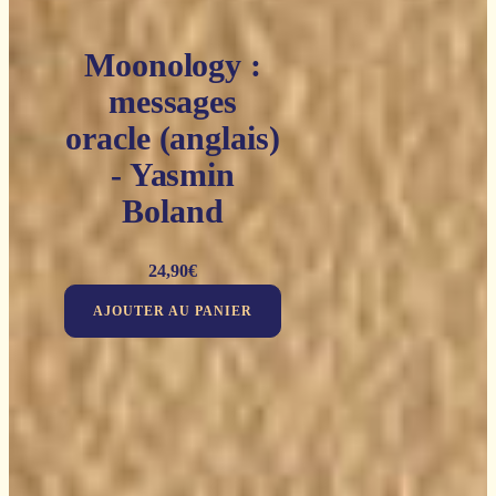
Moonology :
messages
oracle (anglais)
- Yasmin
Boland
24,90
€
AJOUTER AU PANIER