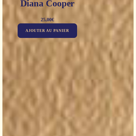
Diana Cooper
25,00
€
AJOUTER AU PANIER