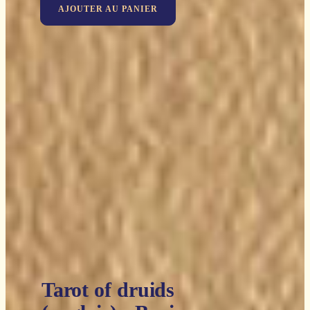
AJOUTER AU PANIER
Tarot of druids