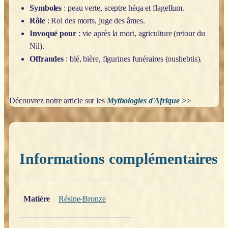
Symboles
: peau verte, sceptre héqa et flagellum.
Rôle
: Roi des morts, juge des âmes.
Invoqué pour
: vie après la mort, agriculture (retour du
Nil).
Offrandes
: blé, bière, figurines funéraires (oushebtis).
Découvrez notre article sur les
Mythologies d'Afrique >>
Informations complémentaires
Poids
0,200 kg
Matière
Résine-Bronze