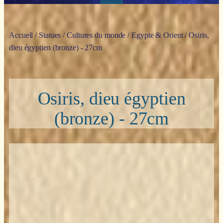
Accueil
/
Statues
/
Cultures du monde
/
Egypte & Orient
/ Osiris,
dieu égyptien (bronze) - 27cm
Osiris, dieu égyptien
(bronze) - 27cm