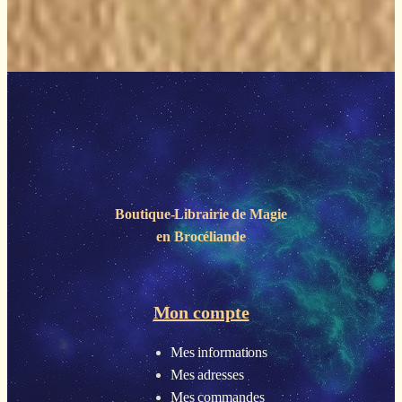
Boutique-Librairie de
Magie
en Brocéliande
Mon compte
Mes informations
Mes adresses
Mes commandes