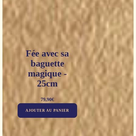
Fée avec sa
baguette
magique -
25cm
79,90
€
AJOUTER AU PANIER