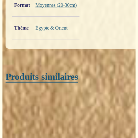
Format
Moyennes (20-30cm)
Thème
Égypte & Orient
Produits similaires