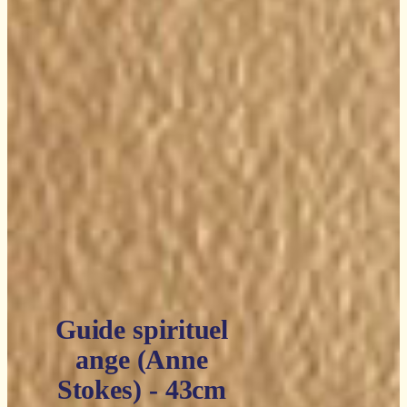
129,90€.
77,94€.
Guide spirituel
ange (Anne
Stokes) - 43cm