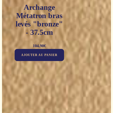
Archange
Métatron bras
levés "bronze"
- 37.5cm
104,90
€
AJOUTER AU PANIER