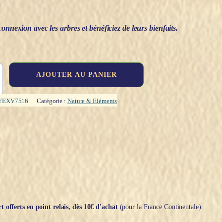
€
onnexion avec les arbres et bénéficiez de leurs bienfaits.
AJOUTER AU PANIER
YEXV7516
Catégorie :
Nature & Eléments
t offerts en point relais, dès 10€ d'achat
(pour la France Continentale).