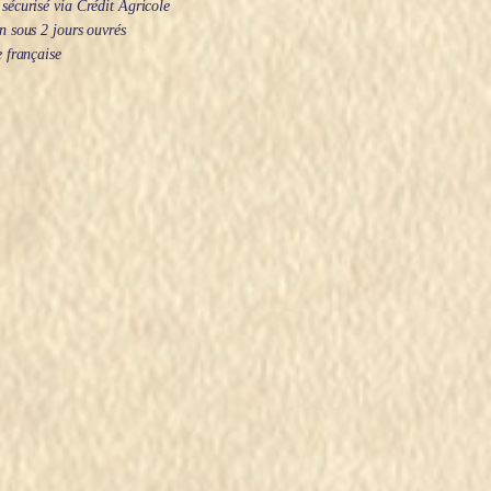
écurisé via Crédit Agricole
 sous 2 jours ouvrés
 française