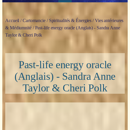
Accueil
/
Cartomancie
/
Spiritualités & Énergies
/
Vies antérieures
& Médiumnité
/ Past-life energy oracle (Anglais) - Sandra Anne
Taylor & Cheri Polk
Past-life energy oracle
(Anglais) - Sandra Anne
Taylor & Cheri Polk