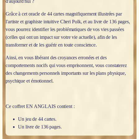
d'aujourd'hui ?
Grâce à cet oracle de 44 cartes magnifiquement illustrées par
l'artiste et graphiste intuitive Cheri Polk, et au livre de 136 pages,
vous pourrez identifier les problématiques de vos vies passées
(celles qui ont un impact sur votre vie actuelle), afin de les
transformer et de les guérir en toute conscience.
Ainsi, en vous libérant des croyances erronées et des
comportements nocifs qui vous emprisonnent, vous constaterez
des changements personnels importants sur les plans physique,
psychique et émotionnel.
Ce coffret EN ANGLAIS contient :
Un jeu de 44 cartes.
Un livre de 136 pages.