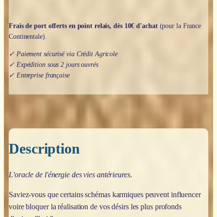
Cheri
Polk
Frais de port offerts en point relais, dès 10€ d'achat
(pour la France
Continentale).
✓ Paiement sécurisé via Crédit Agricole
✓ Expédition sous 2 jours ouvrés
✓ Entreprise française
Description
L'oracle de l'énergie des vies antérieures.
Saviez-vous que certains schémas karmiques peuvent influencer
voire bloquer la réalisation de vos désirs les plus profonds