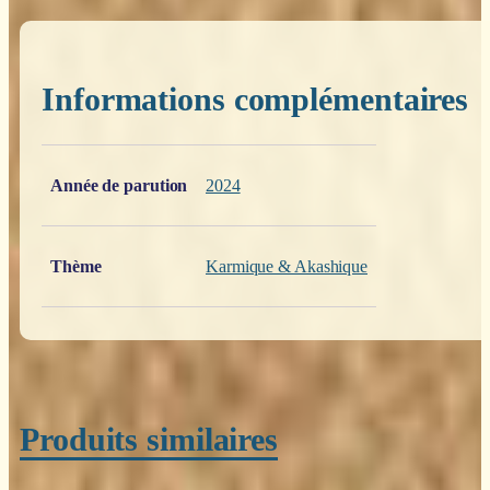
Informations complémentaires
Poids
0,200 kg
Année de parution
2024
Thème
Karmique & Akashique
Produits similaires