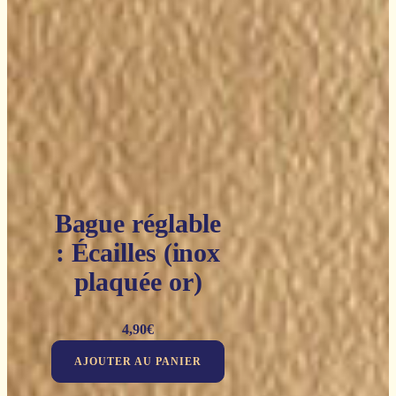
Bague réglable
: Écailles (inox
plaquée or)
4,90
€
AJOUTER AU PANIER