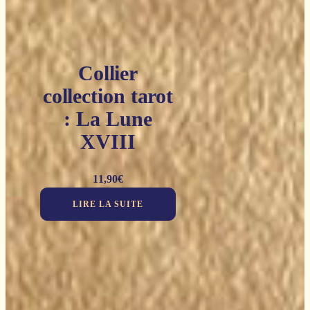
Collier
collection tarot
: La Lune
XVIII
11,90
€
LIRE LA SUITE