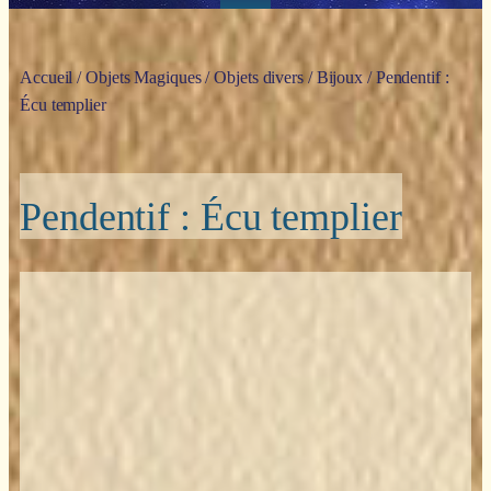
Accueil
/
Objets Magiques
/
Objets divers
/
Bijoux
/ Pendentif :
Écu templier
Pendentif : Écu templier