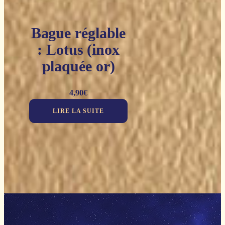
Bague réglable
: Lotus (inox
plaquée or)
4,90
€
LIRE LA SUITE