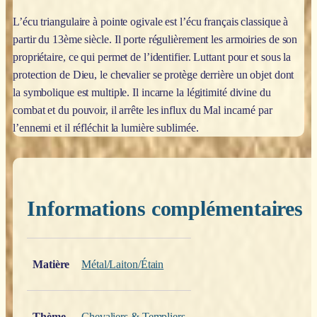
L’écu triangulaire à pointe ogivale est l’écu français classique à
partir du 13ème siècle. Il porte régulièrement les armoiries de son
propriétaire, ce qui permet de l’identifier. Luttant pour et sous la
protection de Dieu, le chevalier se protège derrière un objet dont
la symbolique est multiple. Il incarne la légitimité divine du
combat et du pouvoir, il arrête les influx du Mal incarné par
l’ennemi et il réfléchit la lumière sublimée.
Informations complémentaires
Poids
0,200 kg
Matière
Métal/Laiton/Étain
Thème
Chevaliers & Templiers