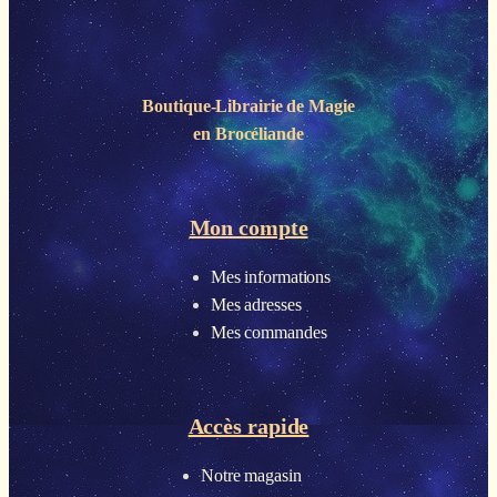
Boutique-Librairie de
Magie
en Brocéliande
Mon compte
Mes informations
Mes adresses
Mes commandes
Accès rapide
Notre magasin