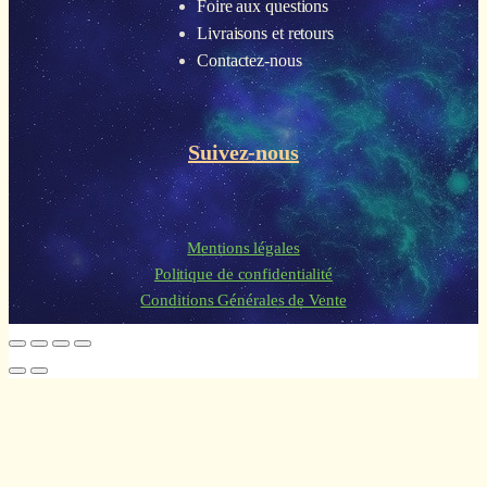
Foire aux questions
Livraisons et retours
Contactez-nous
Suivez-nous
Mentions légales
Politique de confidentialité
Conditions Générales de Vente