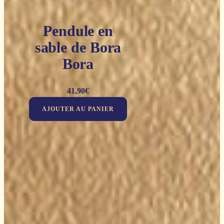
Pendule en
sable de Bora
Bora
41,90
€
AJOUTER AU PANIER