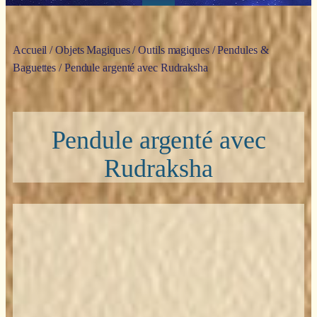
Accueil
/
Objets Magiques
/
Outils magiques
/
Pendules &
Baguettes
/ Pendule argenté avec Rudraksha
Pendule argenté avec
Rudraksha