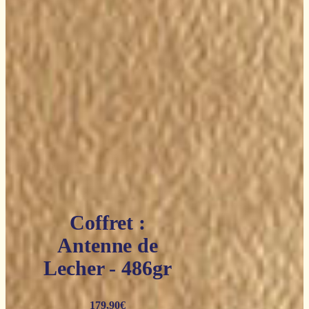
Coffret :
Antenne de
Lecher - 486gr
179,90
€