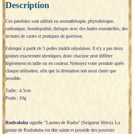
Description
Ces pendules sont utilisés en aromathérapie, phytothérapie,
radionique, homéopathie, thérapie avec des huiles essentielles, des
lectures de cartes et pratiques de guérison.
Fabriqué à partir de 5 perles mukhi népalaises. Il n'y a pas deux
graines exactement identiques, donc chacune peut différer
légèrement en taille ou en couleur. Nettoyez votre pendule après
chaque utilisation, afin que la divination soit aussi claire que
possible.
Taille : 4.5cm
Poids : 10g
Rudraksha
signifie "Larmes de Rudra" (Seigneur Shiva). La
graine de Rudraksha est dite sainte et possède des pouvoirs