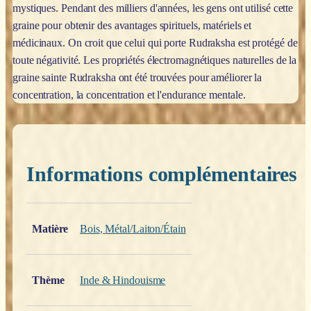
mystiques. Pendant des milliers d'années, les gens ont utilisé cette
graine pour obtenir des avantages spirituels, matériels et
médicinaux. On croit que celui qui porte Rudraksha est protégé de
toute négativité. Les propriétés électromagnétiques naturelles de la
graine sainte Rudraksha ont été trouvées pour améliorer la
concentration, la concentration et l'endurance mentale.
Informations complémentaires
Poids
0,200 kg
Matière
Bois
,
Métal/Laiton/Étain
Thème
Inde & Hindouisme