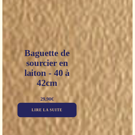
Baguette de
sourcier en
laiton - 40 à
42cm
29,90
€
LIRE LA SUITE