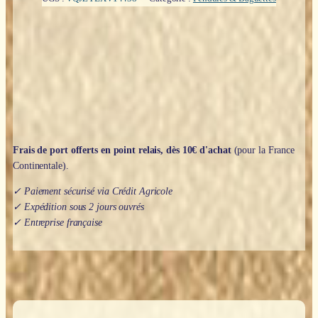
avec
Rudraksha
Frais de port offerts en point relais, dès 10€ d'achat
(pour la France
Continentale).
✓ Paiement sécurisé via Crédit Agricole
✓ Expédition sous 2 jours ouvrés
✓ Entreprise française