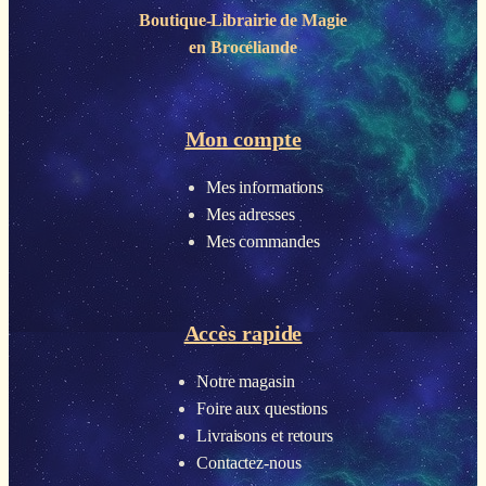
Boutique-Librairie de
Magie
en Brocéliande
Mon compte
Mes informations
Mes adresses
Mes commandes
Accès rapide
Notre magasin
Foire aux questions
Livraisons et retours
Contactez-nous