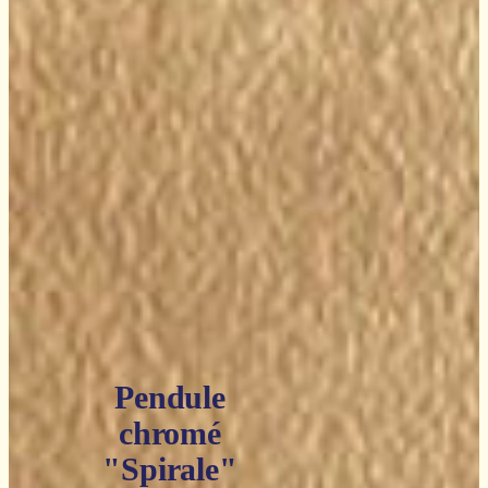
Pendule
chromé
"Spirale"