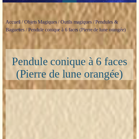
Accueil
/
Objets Magiques
/
Outils magiques
/
Pendules &
Baguettes
/ Pendule conique à 6 faces (Pierre de lune orangée)
Pendule conique à 6 faces
(Pierre de lune orangée)