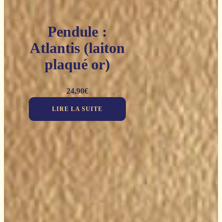
Pendule :
Atlantis (laiton
plaqué or)
24,90
€
LIRE LA SUITE