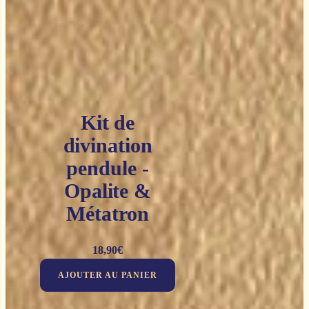
Kit de
divination
pendule -
Opalite &
Métatron
18,90
€
AJOUTER AU PANIER