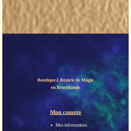
Boutique-Librairie de
Magie
en Brocéliande
Mon compte
Mes informations