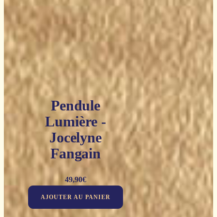
Pendule
Lumière -
Jocelyne
Fangain
49,90
€
AJOUTER AU PANIER