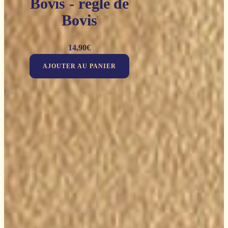
Bovis - règle de
Bovis
14,90
€
AJOUTER AU PANIER