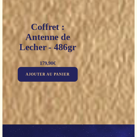
Coffret :
Antenne de
Lecher - 486gr
179,90
€
AJOUTER AU PANIER