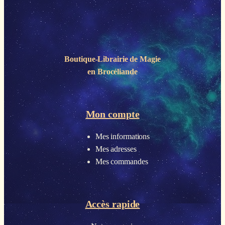
Boutique-Librairie de
Magie
en Brocéliande
Mon compte
Mes informations
Mes adresses
Mes commandes
Accès rapide