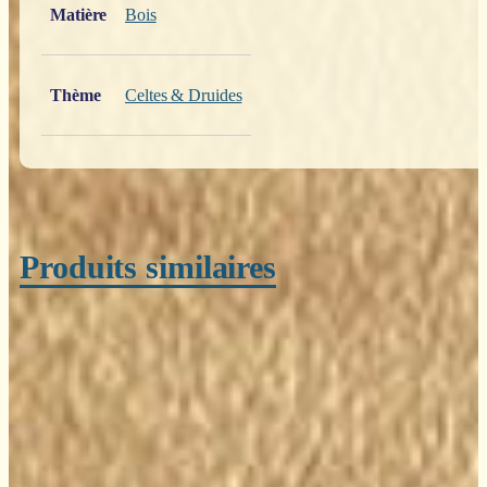
Matière
Bois
Thème
Celtes & Druides
Produits similaires