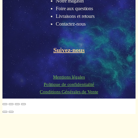
Notre magasin
Foire aux questions
Livraisons et retours
Contactez-nous
Suivez-nous
Mentions légales
Politique de confidentialité
Conditions Générales de Vente