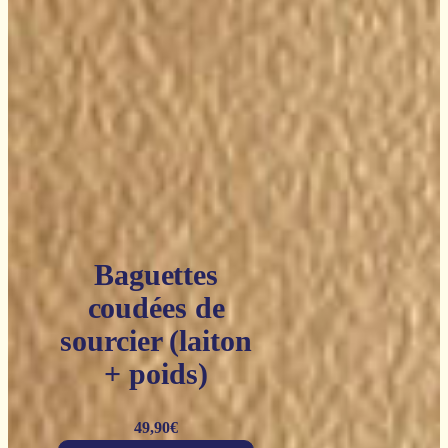
Baguettes
coudées de
sourcier (laiton
+ poids)
49,90
€