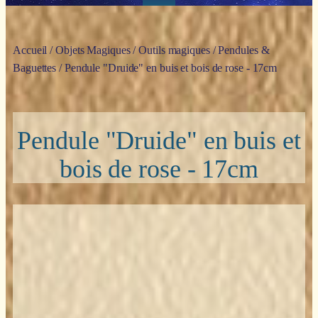
Accueil
/
Objets Magiques
/
Outils magiques
/
Pendules &
Baguettes
/ Pendule "Druide" en buis et bois de rose - 17cm
Pendule "Druide" en buis et
bois de rose - 17cm