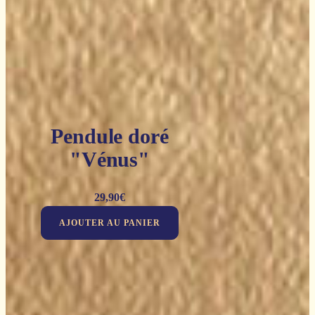
Pendule doré
"Vénus"
29,90
€
AJOUTER AU PANIER