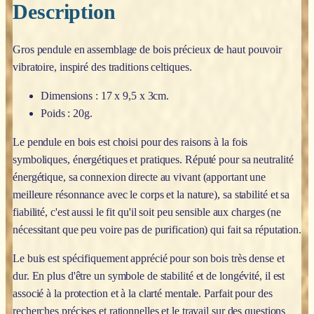
Description
Gros pendule en assemblage de bois précieux de haut pouvoir
vibratoire, inspiré des traditions celtiques.
Dimensions : 17 x 9,5 x 3cm.
Poids : 20g.
Le pendule en bois est choisi pour des raisons à la fois
symboliques, énergétiques et pratiques. Réputé pour sa neutralité
énergétique, sa connexion directe au vivant (apportant une
meilleure résonnance avec le corps et la nature), sa stabilité et sa
fiabilité, c'est aussi le fit qu'il soit peu sensible aux charges (ne
nécessitant que peu voire pas de purification) qui fait sa réputation.
Le buis est spécifiquement apprécié pour son bois très dense et
dur. En plus d'être un symbole de stabilité et de longévité, il est
associé à la protection et à la clarté mentale. Parfait pour des
recherches précises et rationnelles et le travail sur des questions