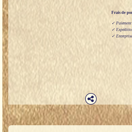
Frais de por
✓ Paiement s
✓ Expédition
✓ Entreprise