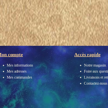
eau des cookies
on compte
Accès rapide
Mes informations
Notre magasin
Mes adresses
Foire aux quest
Mes commandes
Livraisons et re
Contactez-nous