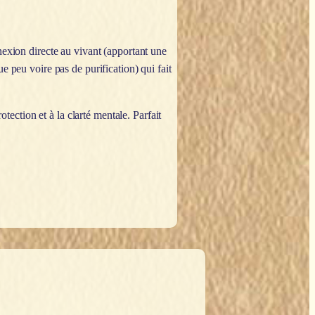
nexion directe au vivant (apportant une
que peu voire pas de purification) qui fait
otection et à la clarté mentale. Parfait