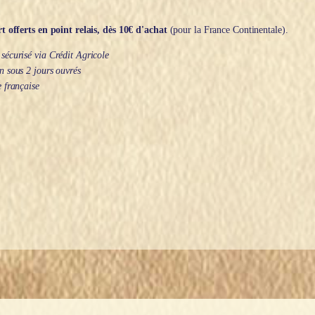
t offerts en point relais, dès 10€ d'achat
(pour la France Continentale).
écurisé via Crédit Agricole
 sous 2 jours ouvrés
 française