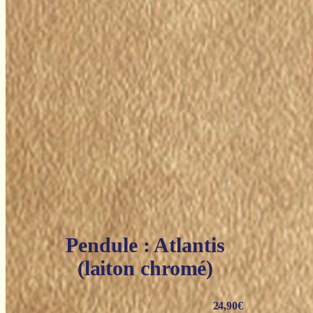
Pendule : Atlantis
(laiton chromé)
24,90
€