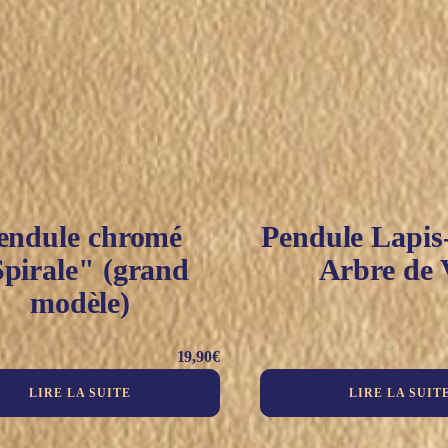
endule chromé
Pendule Lapis-
pirale" (grand
Arbre de 
modèle)
19,90
€
LIRE LA SUITE
LIRE LA SUIT