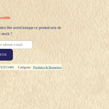
€
ponible
tez être averti lorsque ce produit sera de
 stock ?
RTIR
YEXV3496
Catégorie :
Pendules & Baguettes