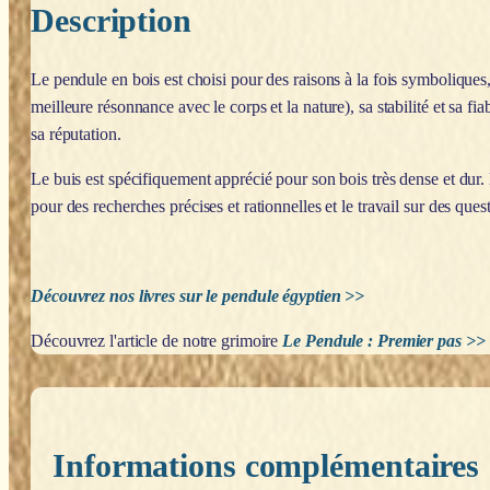
Description
Le pendule en bois est choisi pour des raisons à la fois symboliques
meilleure résonnance avec le corps et la nature), sa stabilité et sa fiab
sa réputation.
Le buis est spécifiquement apprécié pour son bois très dense et dur. En
pour des recherches précises et rationnelles et le travail sur des ques
Découvrez nos livres sur le pendule égyptien >>
Découvrez l'article de notre grimoire
Le Pendule : Premier pas >>
Informations complémentaires