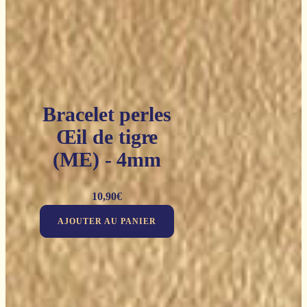
Bracelet perles
Œil de tigre
(ME) - 4mm
10,90
€
AJOUTER AU PANIER