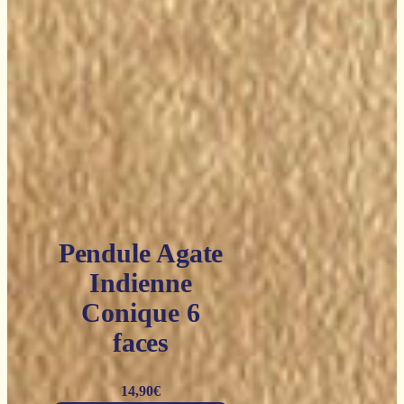
Pendule Agate
Indienne
Conique 6
faces
14,90
€