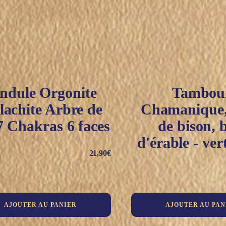
ndule Orgonite
Tambou
achite Arbre de
Chamanique,
7 Chakras 6 faces
de bison, 
d'érable - vert
21,90
€
AJOUTER AU PANIER
AJOUTER AU PAN