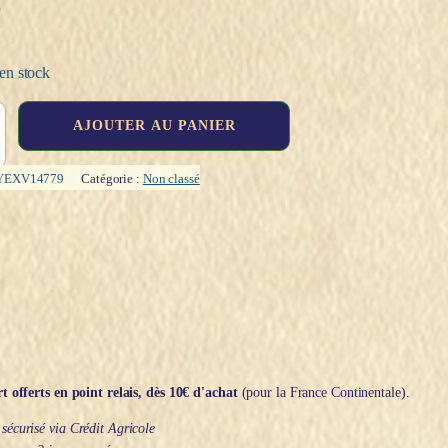
€
en stock
AJOUTER AU PANIER
YEXV14779
Catégorie :
Non classé
t offerts en point relais, dès 10€ d'achat
(pour la France Continentale).
écurisé via Crédit Agricole