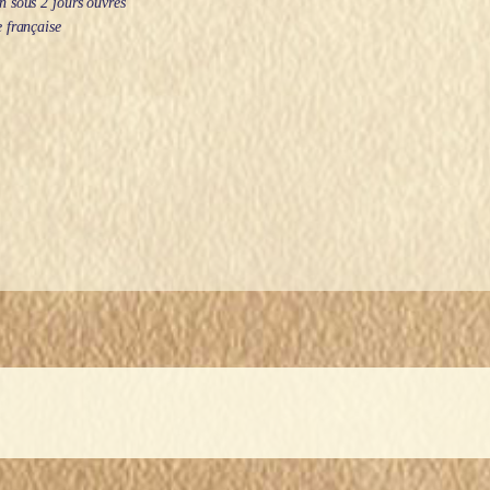
 sous 2 jours ouvrés
 française