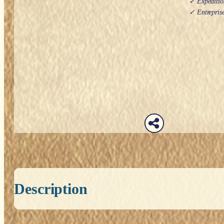
✓ Expédition
✓ Entreprise
Description