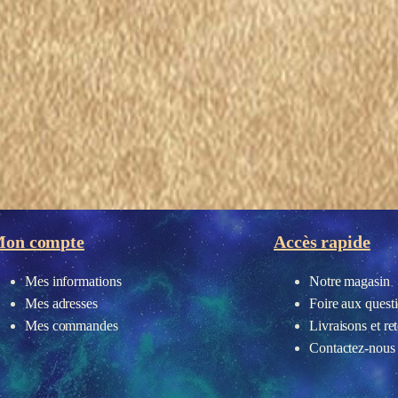
eau des cookies
on compte
Accès rapide
Mes informations
Notre magasin
Mes adresses
Foire aux quest
Mes commandes
Livraisons et re
Contactez-nous