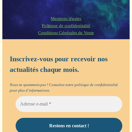
Mentions légales
Politique de confidentialité
Conditions Générales de Vente
Inscrivez-vous pour recevoir nos
actualités chaque mois.
Nous ne spammons pas ! Consultez notre
politique de confidentialité
pour plus d’informations.