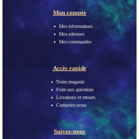
Mon compte
Mes informations
Mes adresses
Mes commandes
Accès rapide
Notre magasin
Foire aux questions
Livraisons et retours
Contactez-nous
Suivez-nous