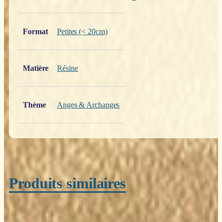
Poids
0,200 kg
Format
Petites (< 20cm)
Matière
Résine
Thème
Anges & Archanges
Produits similaires