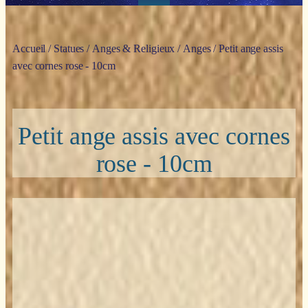
Accueil
/
Statues
/
Anges & Religieux
/
Anges
/ Petit ange assis
avec cornes rose - 10cm
Petit ange assis avec cornes
rose - 10cm