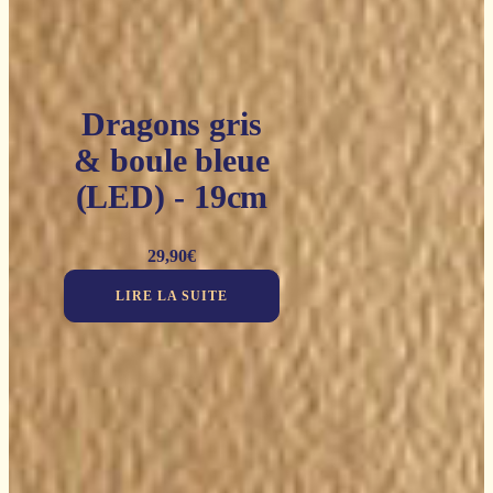
Dragons gris
& boule bleue
(LED) - 19cm
29,90
€
LIRE LA SUITE