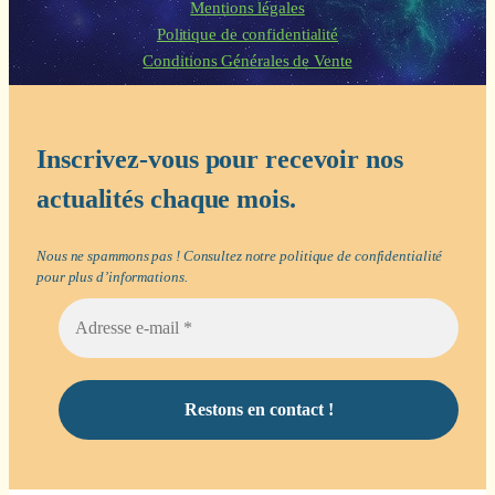
Mentions légales
Politique de confidentialité
Conditions Générales de Vente
Inscrivez-vous pour recevoir nos
actualités chaque mois.
Nous ne spammons pas ! Consultez notre
politique de confidentialité
pour plus d’informations.