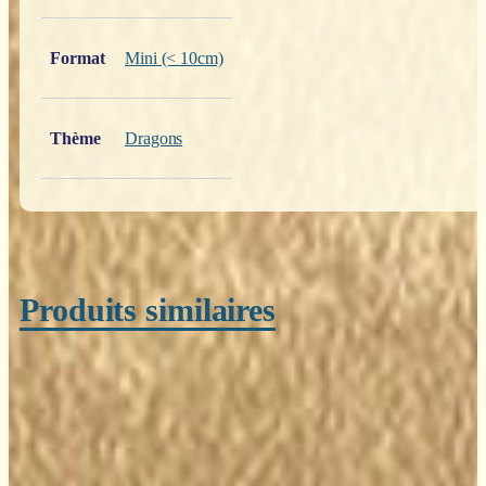
Format
Mini (< 10cm)
Thème
Dragons
Produits similaires