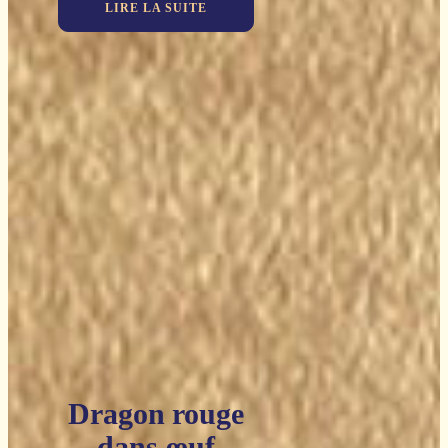
LIRE LA SUITE
Dragon rouge
dans œuf