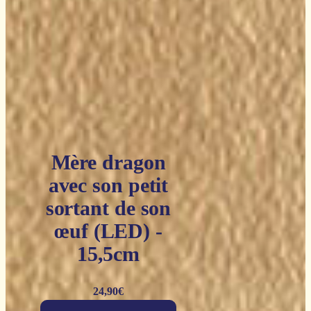
Mère dragon
avec son petit
sortant de son
œuf (LED) -
15,5cm
24,90
€