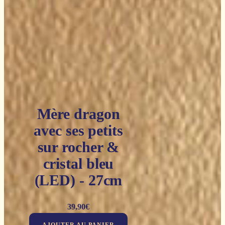
Mère dragon
avec ses petits
sur rocher &
cristal bleu
(LED) - 27cm
39,90
€