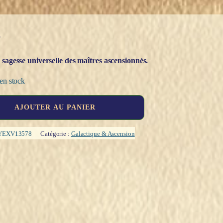
€
 sagesse universelle des maîtres ascensionnés.
en stock
AJOUTER AU PANIER
YEXV13578
Catégorie :
Galactique & Ascension