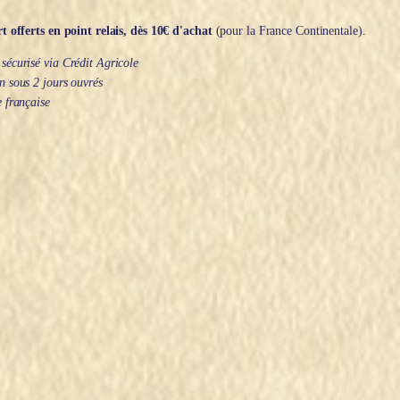
t offerts en point relais, dès 10€ d'achat
(pour la France Continentale).
écurisé via Crédit Agricole
 sous 2 jours ouvrés
 française