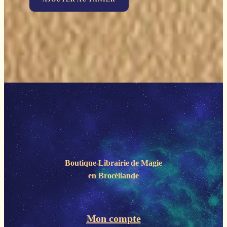
Boutique-Librairie de
Magie
en Brocéliande
Mon compte