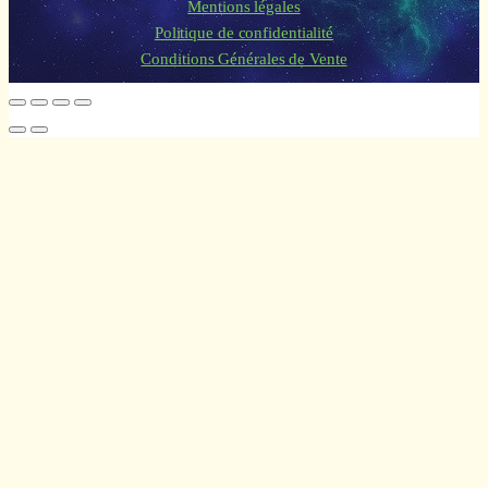
Mentions légales
Politique de confidentialité
Conditions Générales de Vente