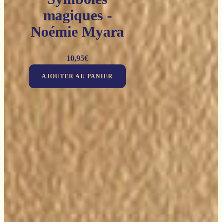
magiques -
Noémie Myara
10,95
€
AJOUTER AU PANIER