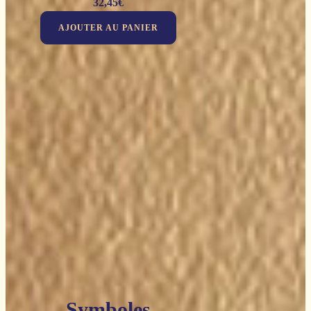
32,45
€
AJOUTER AU PANIER
Symboles