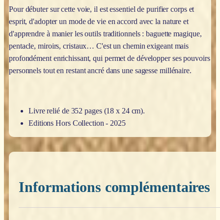
Pour débuter sur cette voie, il est essentiel de purifier corps et
esprit, d'adopter un mode de vie en accord avec la nature et
d'apprendre à manier les outils traditionnels : baguette magique,
pentacle, miroirs, cristaux… C'est un chemin exigeant mais
profondément enrichissant, qui permet de développer ses pouvoirs
personnels tout en restant ancré dans une sagesse millénaire.
Livre relié de 352 pages (18 x 24 cm).
Editions Hors Collection - 2025
Informations complémentaires
Poids
0,200 kg