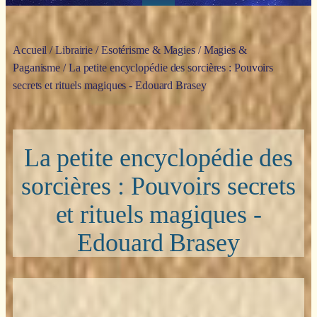
Accueil
/
Librairie
/
Esotérisme & Magies
/
Magies &
Paganisme
/ La petite encyclopédie des sorcières : Pouvoirs
secrets et rituels magiques - Edouard Brasey
La petite encyclopédie des
sorcières : Pouvoirs secrets
et rituels magiques -
Edouard Brasey