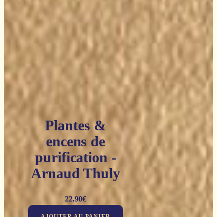
Plantes &
encens de
purification -
Arnaud Thuly
22,90
€
AJOUTER AU PANIER