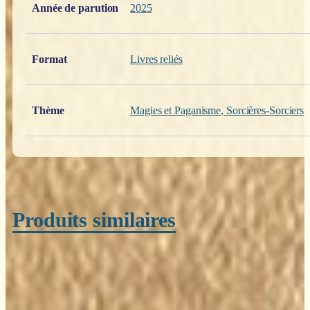
Année de parution
2025
Format
Livres reliés
Thème
Magies et Paganisme
,
Sorcières-Sorciers
Produits similaires