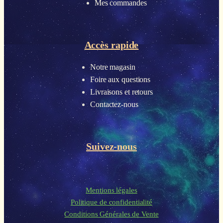
Mes commandes
Accès rapide
Notre magasin
Foire aux questions
Livraisons et retours
Contactez-nous
Suivez-nous
Mentions légales
Politique de confidentialité
Conditions Générales de Vente