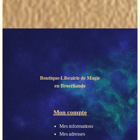
Boutique-Librairie de
Magie
en Brocéliande
Mon compte
Mes informations
Mes adresses