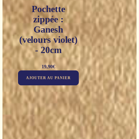
Pochette
zippée :
Ganesh
(velours violet)
- 20cm
19,90
€
AJOUTER AU PANIER