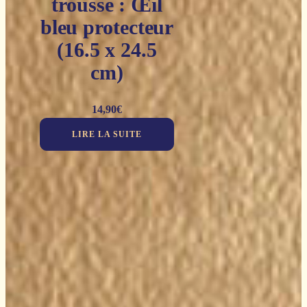
trousse : Œil
bleu protecteur
(16.5 x 24.5
cm)
14,90
€
LIRE LA SUITE