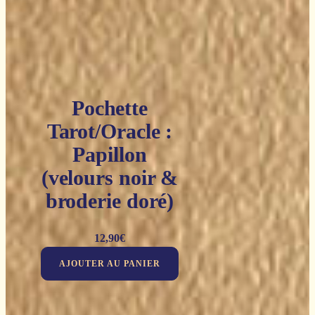
Pochette
Tarot/Oracle :
Papillon
(velours noir &
broderie doré)
12,90
€
AJOUTER AU PANIER