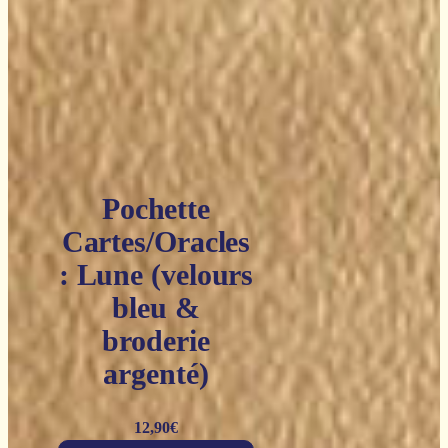
Pochette
Cartes/Oracles
: Lune (velours
bleu &
broderie
argenté)
12,90
€