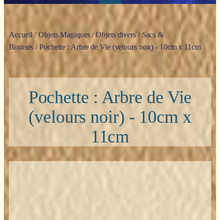
Accueil
/
Objets Magiques
/
Objets divers
/
Sacs &
Bourses
/ Pochette : Arbre de Vie (velours noir) - 10cm x 11cm
Pochette : Arbre de Vie
(velours noir) - 10cm x
11cm