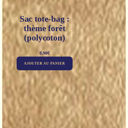
Sac tote-bag :
thème forêt
(polycoton)
8,90
€
AJOUTER AU PANIER