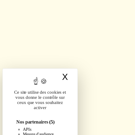
X
Masquer le band
Ce site utilise des cookies et
vous donne le contrôle sur
ceux que vous souhaitez
activer
Nos partenaires
(5)
APIs
Mesure d'audience