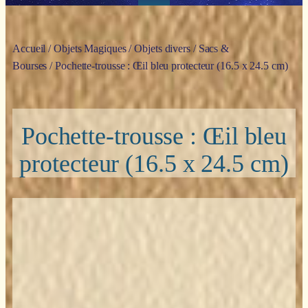
Accueil
/
Objets Magiques
/
Objets divers
/
Sacs &
Bourses
/ Pochette-trousse : Œil bleu protecteur (16.5 x 24.5 cm)
Pochette-trousse : Œil bleu
protecteur (16.5 x 24.5 cm)