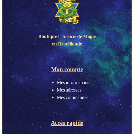
Boutique-Librairie de
Magie
en Brocéliande
Mon compte
Mes informations
Mes adresses
Mes commandes
Accès rapide