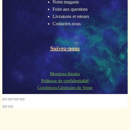
Notre magasin
Foire aux questions
Livraisons et retours
Contactez-nous
Suivez-nous
Mentions légales
Politique de confidentialité
Conditions Générales de Vente