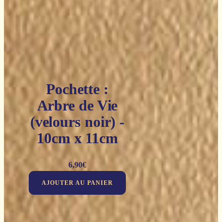
Pochette :
Arbre de Vie
(velours noir) -
10cm x 11cm
6,90
€
AJOUTER AU PANIER