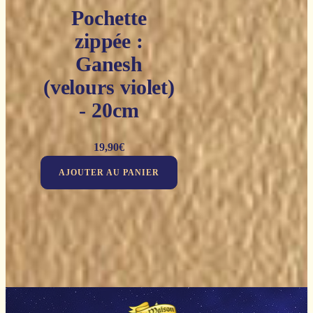
Pochette
zippée :
Ganesh
(velours violet)
- 20cm
19,90
€
AJOUTER AU PANIER