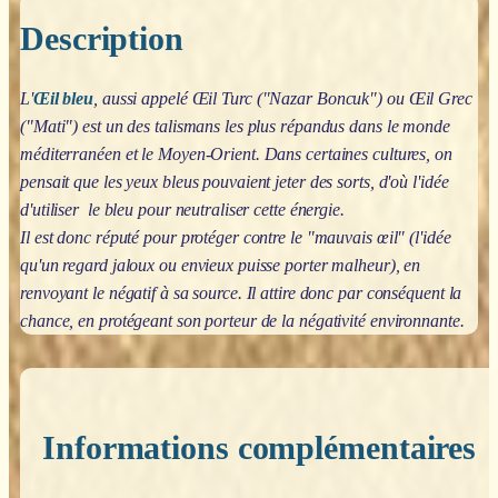
Description
L'
Œil bleu
, aussi appelé Œil Turc ("Nazar Boncuk") ou Œil Grec
("Mati") est un des talismans les plus répandus dans le monde
méditerranéen et le Moyen-Orient. Dans certaines cultures, on
pensait que les yeux bleus pouvaient jeter des sorts, d'où l'idée
d'utiliser le bleu pour neutraliser cette énergie.
Il est donc réputé pour protéger contre le "mauvais œil" (l'idée
qu'un regard jaloux ou envieux puisse porter malheur), en
renvoyant le négatif à sa source. Il attire donc par conséquent la
chance, en protégeant son porteur de la négativité environnante.
Informations complémentaires