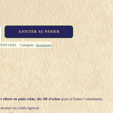
AJOUTER AU PANIER
YEXV14283
Catégorie :
Accessoires
t offerts en point relais, dès 10€ d'achat
(pour la France Continentale).
écurisé via Crédit Agricole