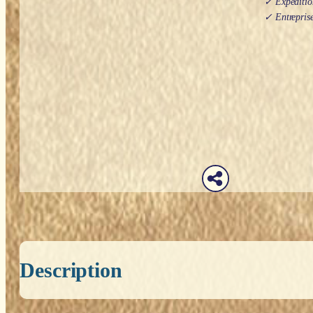
✓ Expédition
✓ Entreprise
Description