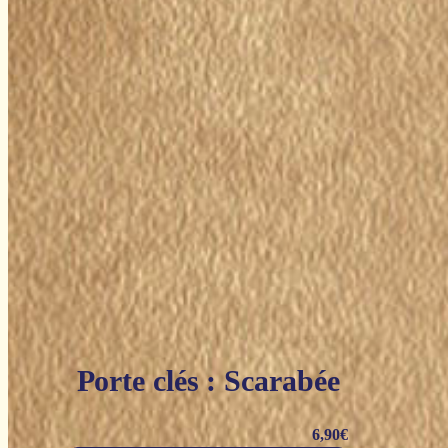
Porte clés : Scarabée
6,90
€