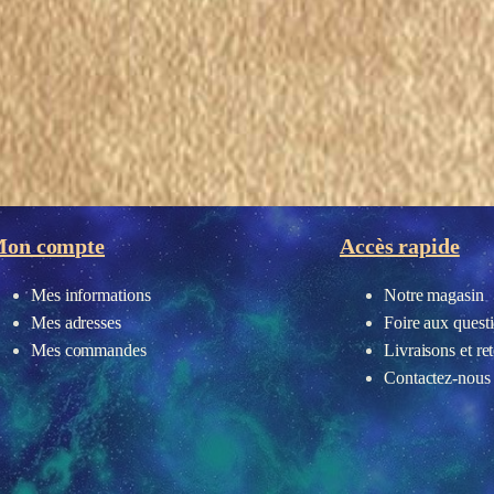
on compte
Accès rapide
Mes informations
Notre magasin
Mes adresses
Foire aux quest
Mes commandes
Livraisons et re
Contactez-nous