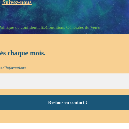
Suivez-nous
eau des cookies
Politique de confidentialité
Conditions Générales de Vente
tés chaque mois.
s d’informations.