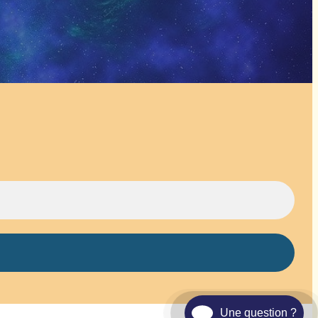
Une question ?