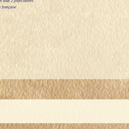
 sous 2 jours ouvrés
 française