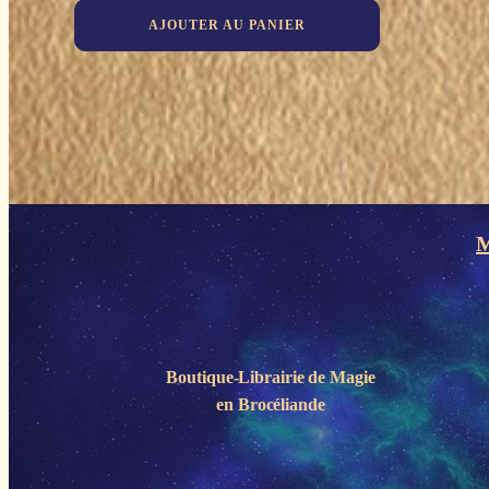
AJOUTER AU PANIER
M
Boutique-Librairie de
Magie
en Brocéliande