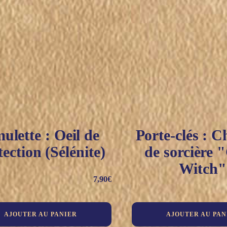
ulette : Oeil de
Porte-clés : 
tection (Sélénite)
de sorcière 
Witch"
7,90
€
AJOUTER AU PANIER
AJOUTER AU PAN