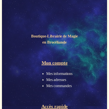
Boutique-Librairie de
Magie
en Brocéliande
Mon compte
Mes informations
Mes adresses
Mes commandes
Accès rapide