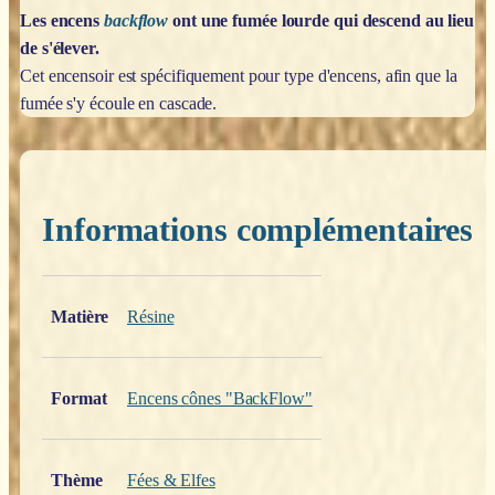
Les encens
backflow
ont une fumée lourde qui descend au lieu
de s'élever.
Cet encensoir est spécifiquement pour type d'encens, afin que la
fumée s'y écoule en cascade.
Informations complémentaires
Poids
0,200 kg
Matière
Résine
Format
Encens cônes "BackFlow"
Thème
Fées & Elfes