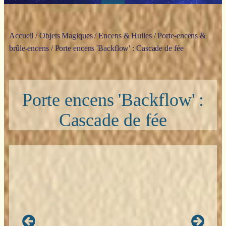
Accueil
/
Objets Magiques
/
Encens & Huiles
/
Porte-encens &
brûle-encens
/ Porte encens 'Backflow' : Cascade de fée
Porte encens 'Backflow' :
Cascade de fée