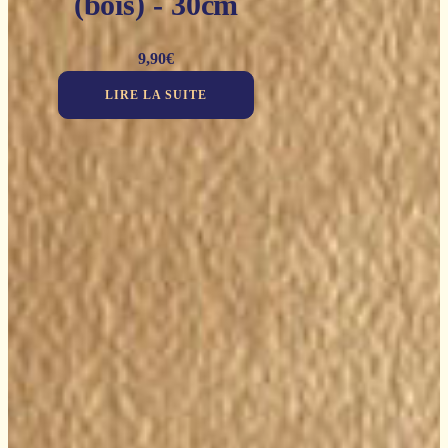
(bois) - 30cm
9,90
€
LIRE LA SUITE