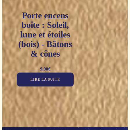
Porte encens
boîte : Soleil,
lune et étoiles
(bois) - Bâtons
& cônes
9,90
€
LIRE LA SUITE