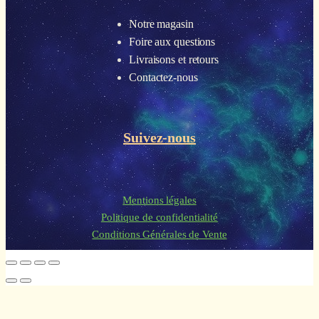
Notre magasin
Foire aux questions
Livraisons et retours
Contactez-nous
Suivez-nous
Mentions légales
Politique de confidentialité
Conditions Générales de Vente