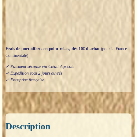
de
fée
Frais de port offerts en point relais, dès 10€ d'achat
(pour la France
Continentale).
✓ Paiement sécurisé via Crédit Agricole
✓ Expédition sous 2 jours ouvrés
✓ Entreprise française
Description