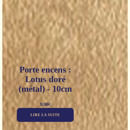
Porte encens :
Lotus doré
(métal) - 10cm
9,90
€
LIRE LA SUITE