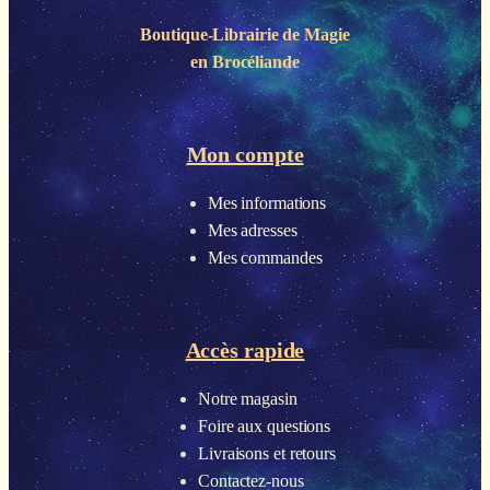
Boutique-Librairie de
Magie
en Brocéliande
Mon compte
Mes informations
Mes adresses
Mes commandes
Accès rapide
Notre magasin
Foire aux questions
Livraisons et retours
Contactez-nous