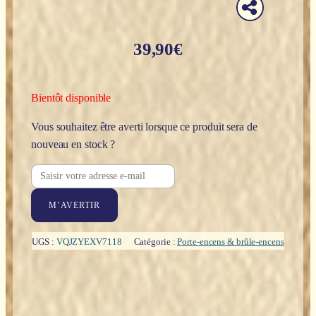
39,90
€
Bientôt disponible
Vous souhaitez être averti lorsque ce produit sera de
nouveau en stock ?
M’AVERTIR
UGS :
VQJZYEXV7118
Catégorie :
Porte-encens & brûle-encens