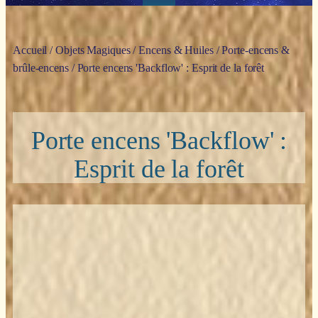
Accueil
/
Objets Magiques
/
Encens & Huiles
/
Porte-encens &
brûle-encens
/ Porte encens 'Backflow' : Esprit de la forêt
Porte encens 'Backflow' :
Esprit de la forêt