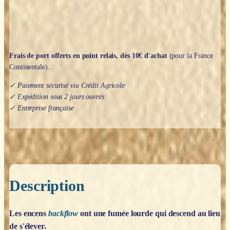
Frais de port offerts en point relais, dès 10€ d'achat
(pour la France
Continentale).
✓ Paiement sécurisé via Crédit Agricole
✓ Expédition sous 2 jours ouvrés
✓ Entreprise française
Description
Les encens
backflow
ont une fumée lourde qui descend au lieu
de s'élever.