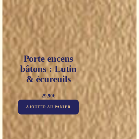
Porte encens
bâtons : Lutin
& écureuils
29,90
€
AJOUTER AU PANIER