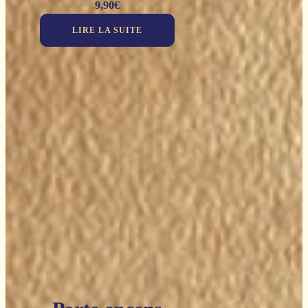
9,90
€
LIRE LA SUITE