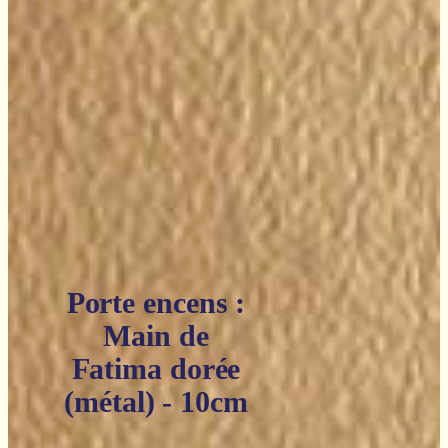
Porte encens :
Main de
Fatima dorée
(métal) - 10cm