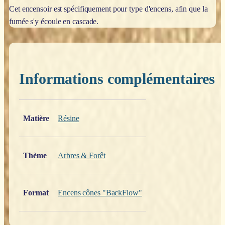
Cet encensoir est spécifiquement pour type d'encens, afin que la
fumée s'y écoule en cascade.
Informations complémentaires
Poids
0,200 kg
Matière
Résine
Thème
Arbres & Forêt
Format
Encens cônes "BackFlow"