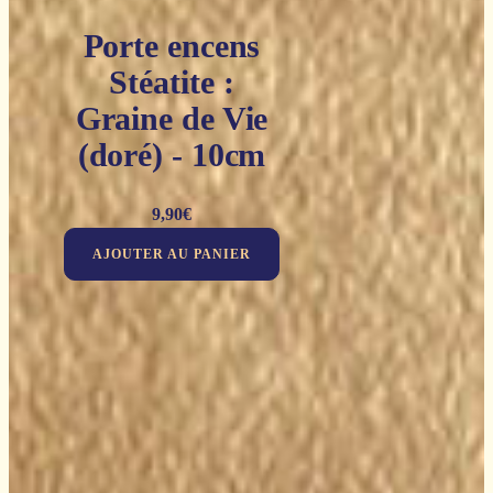
Porte encens
Stéatite :
Graine de Vie
(doré) - 10cm
9,90
€
AJOUTER AU PANIER