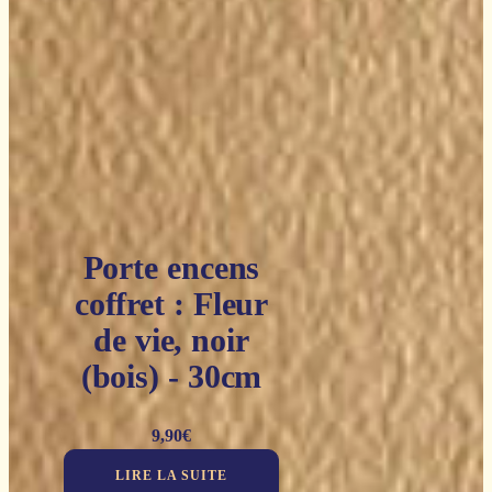
Porte encens
coffret : Fleur
de vie, noir
(bois) - 30cm
9,90
€
LIRE LA SUITE