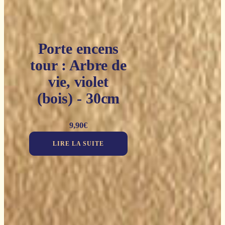
Porte encens
tour : Arbre de
vie, violet
(bois) - 30cm
9,90
€
LIRE LA SUITE