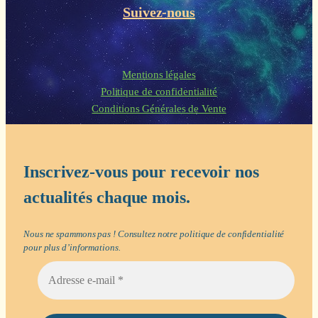
Suivez-nous
Mentions légales
Politique de confidentialité
Conditions Générales de Vente
Inscrivez-vous pour recevoir nos
actualités chaque mois.
Nous ne spammons pas ! Consultez notre
politique de confidentialité
pour plus d’informations.