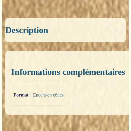
Description
Informations complémentaires
Poids
0,200 kg
Format
Encens en cônes