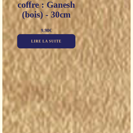
coffre : Ganesh
(bois) - 30cm
9,90
€
LIRE LA SUITE