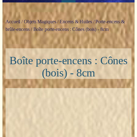
Accueil
/
Objets Magiques
/
Encens & Huiles
/
Porte-encens &
brûle-encens
/ Boîte porte-encens : Cônes (bois) - 8cm
Boîte porte-encens : Cônes
(bois) - 8cm