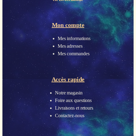
Mon compte
Mes informations
Mes adresses
Mes commandes
Accès rapide
Notre magasin
Foire aux questions
Livraisons et retours
Contactez-nous