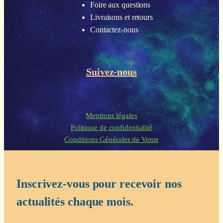
Foire aux questions
Livraisons et retours
Contactez-nous
Suivez-nous
Mentions légales
Politique de confidentialité
Conditions Générales de Vente
Inscrivez-vous pour recevoir nos
actualités chaque mois.