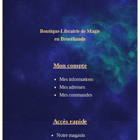
Boutique-Librairie de
Magie
en Brocéliande
Mon compte
Mes informations
Mes adresses
Mes commandes
Accès rapide
Notre magasin