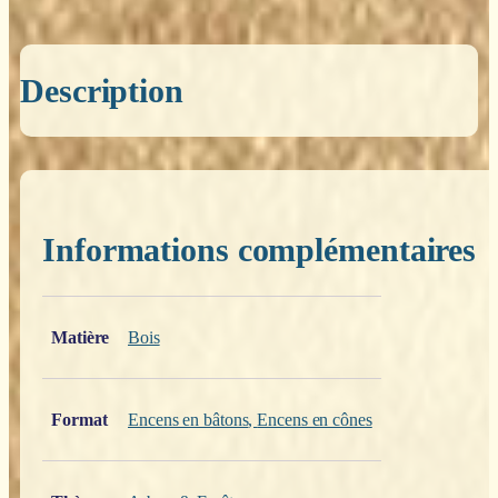
Description
Informations complémentaires
Poids
0,200 kg
Matière
Bois
Format
Encens en bâtons
,
Encens en cônes