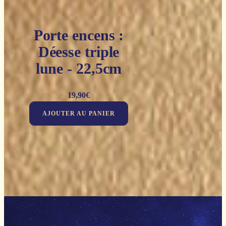
Porte encens :
Déesse triple
lune - 22,5cm
19,90
€
AJOUTER AU PANIER