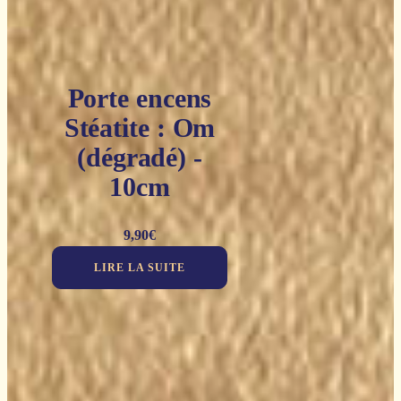
Porte encens
Stéatite : Om
(dégradé) -
10cm
9,90
€
LIRE LA SUITE