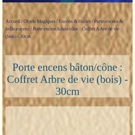
Accueil
/
Objets Magiques
/
Encens & Huiles
/
Porte-encens &
brûle-encens
/ Porte encens bâton/cône : Coffret Arbre de vie
(bois) - 30cm
Porte encens bâton/cône :
Coffret Arbre de vie (bois) -
30cm