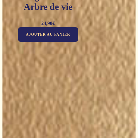
Arbre de vie
24,90
€
AJOUTER AU PANIER