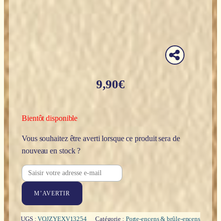
9,90
€
Bientôt disponible
Vous souhaitez être averti lorsque ce produit sera de
nouveau en stock ?
M’AVERTIR
UGS :
VQJZYEXV13254
Catégorie :
Porte-encens & brûle-encens