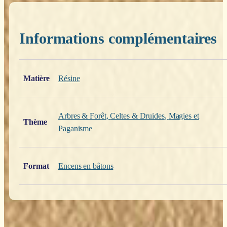
Informations complémentaires
Poids
0,200 kg
Matière
Résine
Arbres & Forêt
,
Celtes & Druides
,
Magies et
Thème
Paganisme
Format
Encens en bâtons