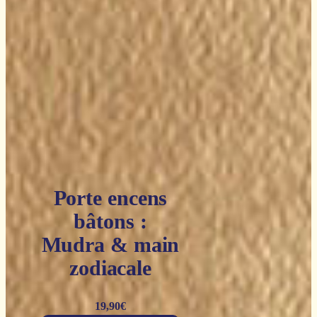
Porte encens
bâtons :
Mudra & main
zodiacale
19,90
€