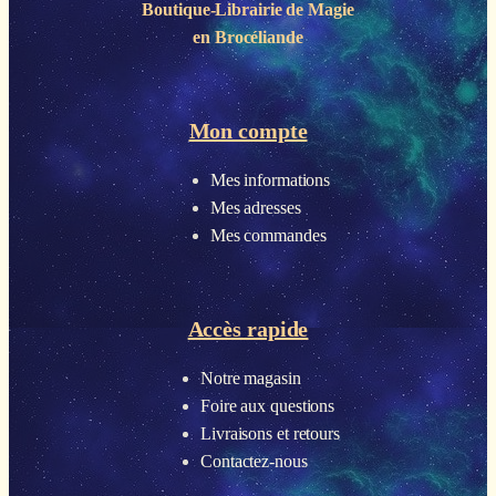
Boutique-Librairie de
Magie
en Brocéliande
Mon compte
Mes informations
Mes adresses
Mes commandes
Accès rapide
Notre magasin
Foire aux questions
Livraisons et retours
Contactez-nous