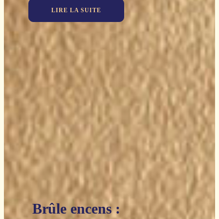
LIRE LA SUITE
Brûle encens :