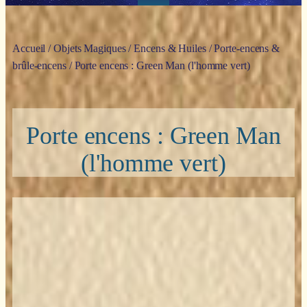
Accueil
/
Objets Magiques
/
Encens & Huiles
/
Porte-encens &
brûle-encens
/ Porte encens : Green Man (l'homme vert)
Porte encens : Green Man
(l'homme vert)