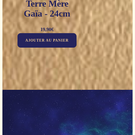
Terre Mère
Gaïa - 24cm
19,90
€
AJOUTER AU PANIER