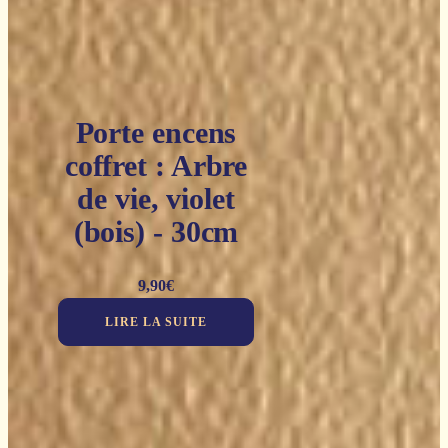
Porte encens
coffret : Arbre
de vie, violet
(bois) - 30cm
9,90
€
LIRE LA SUITE