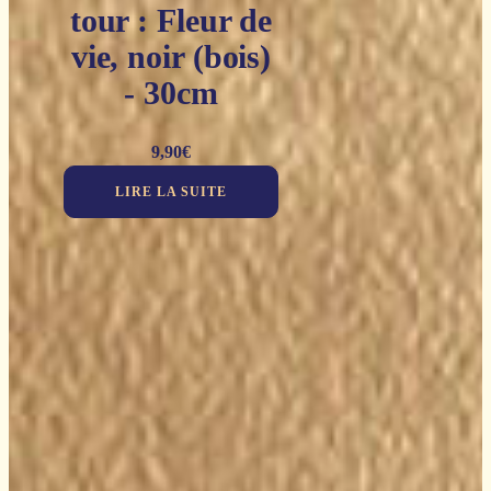
tour : Fleur de
vie, noir (bois)
- 30cm
9,90
€
LIRE LA SUITE