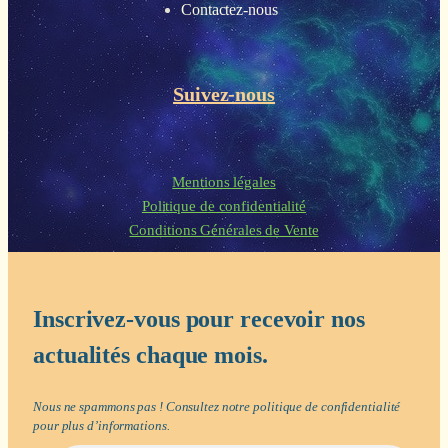
Contactez-nous
Suivez-nous
Mentions légales
Politique de confidentialité
Conditions Générales de Vente
Inscrivez-vous pour recevoir nos
actualités chaque mois.
Nous ne spammons pas ! Consultez notre
politique de confidentialité
pour plus d’informations.