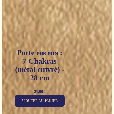
Porte encens :
7 Chakras
(métal cuivré) -
28 cm
21,90
€
AJOUTER AU PANIER