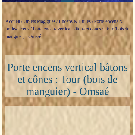
Accueil
/
Objets Magiques
/
Encens & Huiles
/
Porte-encens &
brûle-encens
/ Porte encens vertical bâtons et cônes : Tour (bois de
manguier) - Omsaé
Porte encens vertical bâtons
et cônes : Tour (bois de
manguier) - Omsaé