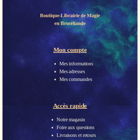
Boutique-Librairie de
Magie
en Brocéliande
Mon compte
Mes informations
Mes adresses
Mes commandes
Accès rapide
Notre magasin
Foire aux questions
Livraisons et retours