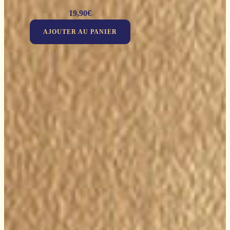
19,90
€
AJOUTER AU PANIER