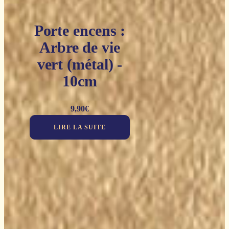
Porte encens :
Arbre de vie
vert (métal) -
10cm
9,90
€
LIRE LA SUITE