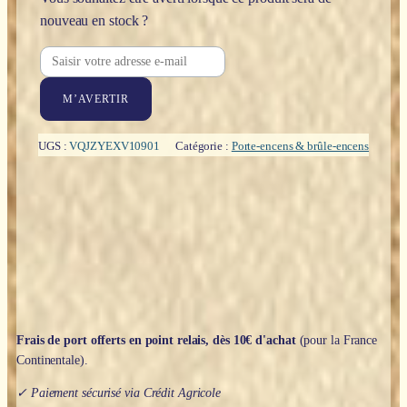
nouveau en stock ?
M’AVERTIR
UGS :
VQJZYEXV10901
Catégorie :
Porte-encens & brûle-encens
Frais de port offerts en point relais, dès 10€ d'achat
(pour la France
Continentale).
✓ Paiement sécurisé via Crédit Agricole