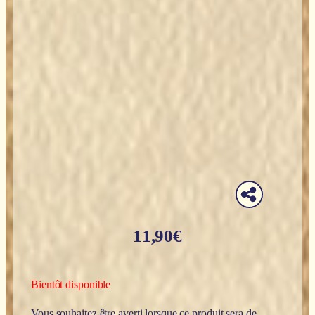
11,90
€
Bientôt disponible
Vous souhaitez être averti lorsque ce produit sera de