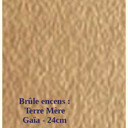
Brûle encens :
Terre Mère
Gaïa - 24cm