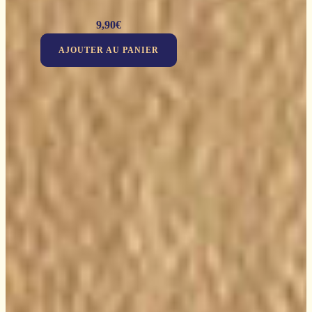
9,90
€
AJOUTER AU PANIER