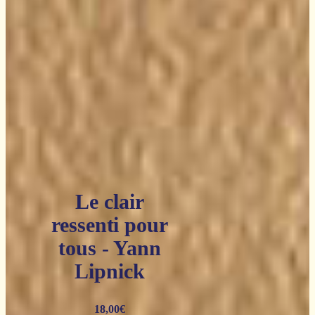
Le clair
ressenti pour
tous - Yann
Lipnick
18,00
€