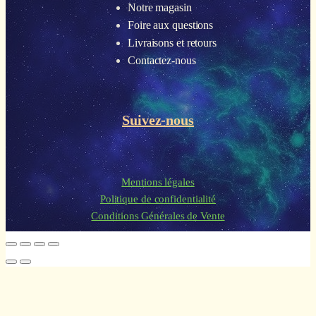
Notre magasin
Foire aux questions
Livraisons et retours
Contactez-nous
Suivez-nous
Mentions légales
Politique de confidentialité
Conditions Générales de Vente