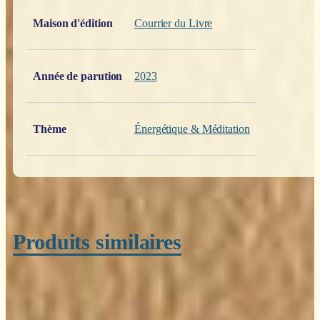
Poids
0,200 kg
Maison d'édition
Courrier du Livre
Année de parution
2023
Thème
Énergétique & Méditation
Produits similaires