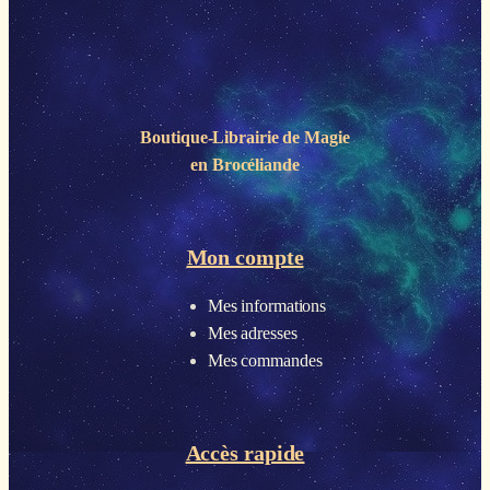
Boutique-Librairie de
Magie
en Brocéliande
Mon compte
Mes informations
Mes adresses
Mes commandes
Accès rapide