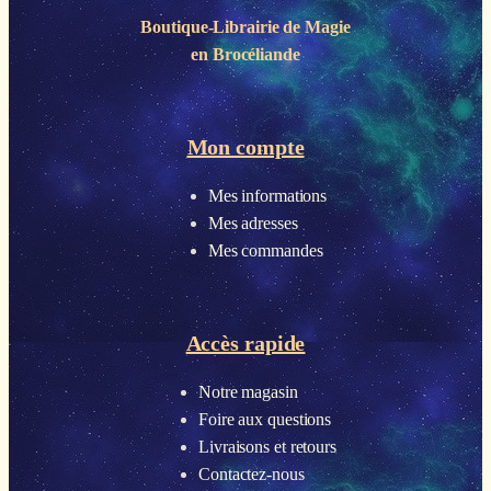
Boutique-Librairie de
Magie
en Brocéliande
Mon compte
Mes informations
Mes adresses
Mes commandes
Accès rapide
Notre magasin
Foire aux questions
Livraisons et retours
Contactez-nous