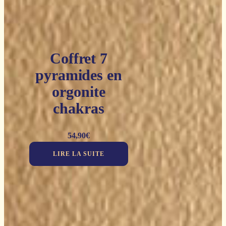
Coffret 7
pyramides en
orgonite
chakras
54,90
€
LIRE LA SUITE