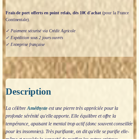
Frais de port offerts en point relais, dès 10€ d'achat
(pour la France
Continentale).
✓ Paiement sécurisé via Crédit Agricole
✓ Expédition sous 2 jours ouvrés
✓ Entreprise française
Description
La célèbre
Améthyste
est une pierre très appréciée pour la
profonde sérénité qu'elle apporte. Elle équilibre et offre la
tempérance, apaisant le mental trop actif (donc souvent conseillée
pour les insomnies). Très purifiante, on dit qu'elle se purifie elle-