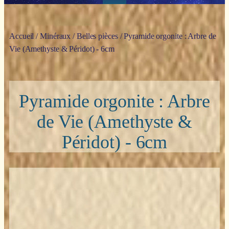
Accueil
/
Minéraux
/
Belles pièces
/ Pyramide orgonite : Arbre de
Vie (Amethyste & Péridot) - 6cm
Pyramide orgonite : Arbre
de Vie (Amethyste &
Péridot) - 6cm