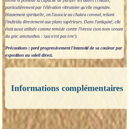
même et possède la capacité de purifier les autres cristaux,
particulièrement par l'élévation vibratoire qu'elle engendre.
Hautement spirituelle, on l'associe au chakra coronal, reliant
l'individu directement aux plans supérieurs. Dans l'antiquité, elle
était aussi utilisée comme remède contre l'ivresse (son nom venant
du grec ametusthos : 'qui n'est pas ivre').
Précautions : perd progressivement l'intensité de sa couleur par
exposition au soleil direct.
Informations complémentaires
Poids
0,200 kg