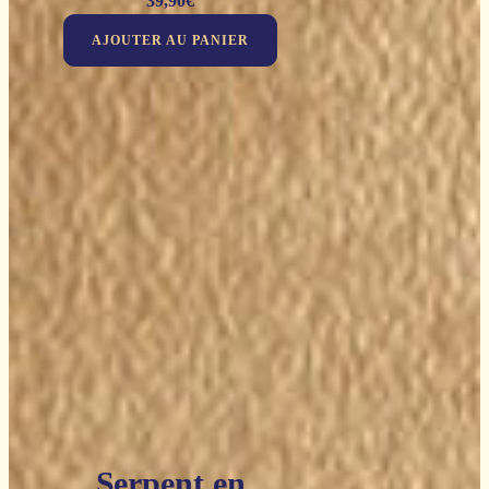
39,90
€
AJOUTER AU PANIER
Serpent en