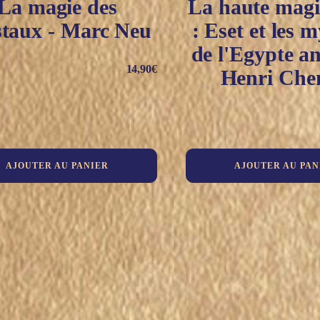
La magie des
La haute magie
staux - Marc Neu
: Eset et les m
de l'Egypte an
14,90
€
Henri Che
AJOUTER AU PANIER
AJOUTER AU PAN