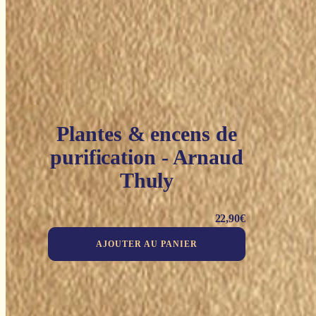
Plantes & encens de
purification - Arnaud
Thuly
22,90
€
AJOUTER AU PANIER