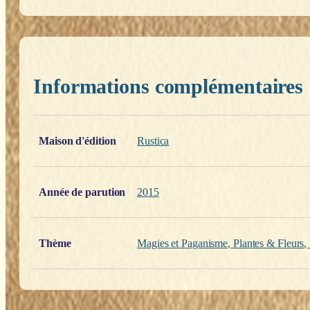
Informations complémentaires
Poids
0,376 kg
Maison d'édition
Rustica
Année de parution
2015
Thème
Magies et Paganisme
,
Plantes & Fleurs
,