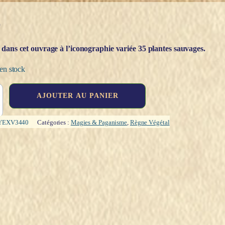
€
dans cet ouvrage à l’iconographie variée 35 plantes sauvages.
en stock
AJOUTER AU PANIER
YEXV3440
Catégories :
Magies & Paganisme
,
Règne Végétal