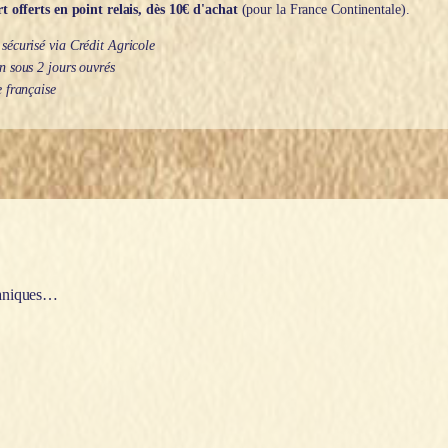
t offerts en point relais, dès 10€ d'achat
(pour la France Continentale).
écurisé via Crédit Agricole
 sous 2 jours ouvrés
 française
otaniques…