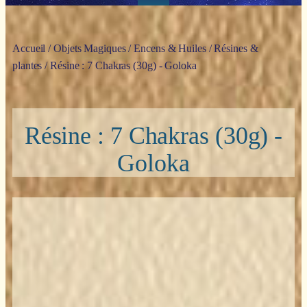
Accueil
/
Objets Magiques
/
Encens & Huiles
/
Résines &
plantes
/ Résine : 7 Chakras (30g) - Goloka
Résine : 7 Chakras (30g) -
Goloka