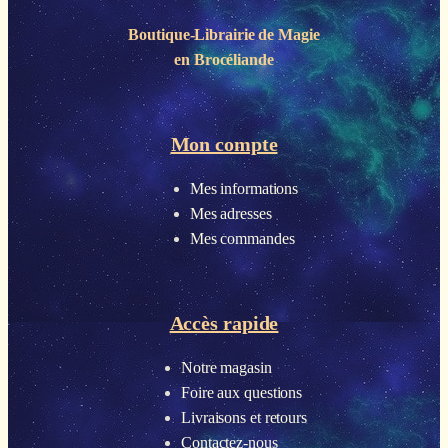
Boutique-Librairie de
Magie
en Brocéliande
Mon compte
Mes informations
Mes adresses
Mes commandes
Accès rapide
Notre magasin
Foire aux questions
Livraisons et retours
Contactez-nous