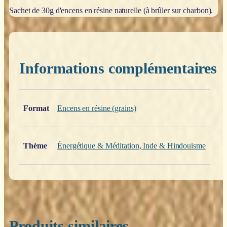
Sachet de 30g d'encens en résine naturelle (à brûler sur charbon).
Informations complémentaires
Poids
0,200 kg
Format
Encens en résine (grains)
Thème
Énergétique & Méditation
,
Inde & Hindouisme
Produits similaires