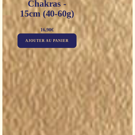
Chakras -
15cm (40-60g)
16,90
€
AJOUTER AU PANIER