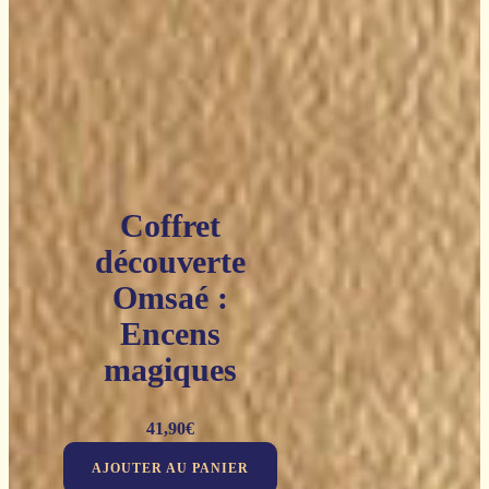
Coffret
découverte
Omsaé :
Encens
magiques
41,90
€
AJOUTER AU PANIER