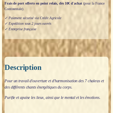
Frais de port offerts en point relais, dès 10€ d'achat
(pour la France
Continentale).
✓ Paiement sécurisé via Crédit Agricole
✓ Expédition sous 2 jours ouvrés
✓ Entreprise française
Description
Pour un travail d'ouverture et d'harmonisation des 7 chakras et
des différents chants énergétiques du corps.
Purifie et apaise les lieux, ainsi que le mental et les émotions.