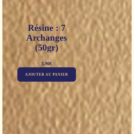
Résine : 7
Archanges
(50gr)
5,90
€
AJOUTER AU PANIER