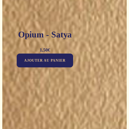
Opium - Satya
1,50
€
AJOUTER AU PANIER