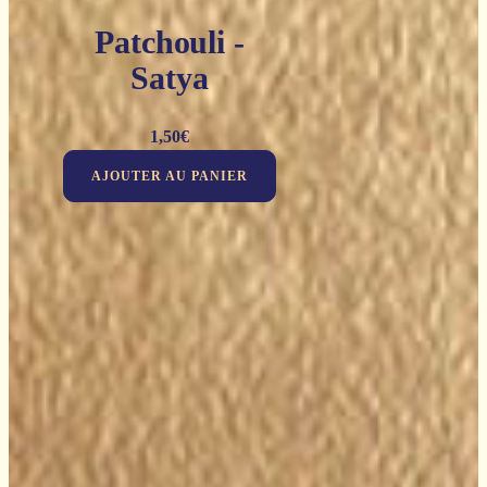
Patchouli -
Satya
1,50
€
AJOUTER AU PANIER