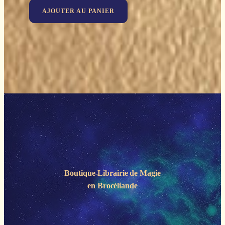
AJOUTER AU PANIER
Boutique-Librairie de
Magie
en Brocéliande