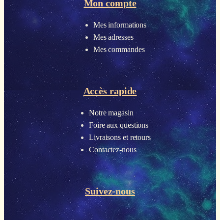
Mon compte
Mes informations
Mes adresses
Mes commandes
Accès rapide
Notre magasin
Foire aux questions
Livraisons et retours
Contactez-nous
Suivez-nous