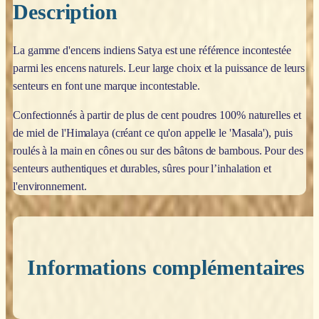
Description
La gamme d'encens indiens Satya est une référence incontestée
parmi les encens naturels. Leur large choix et la puissance de leurs
senteurs en font une marque incontestable.
Confectionnés à partir de plus de cent poudres 100% naturelles et
de miel de l'Himalaya (créant ce qu'on appelle le 'Masala'), puis
roulés à la main en cônes ou sur des bâtons de bambous. Pour des
senteurs authentiques et durables, sûres pour l’inhalation et
l'environnement.
Informations complémentaires
Poids
0,200 kg