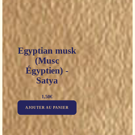
Egyptian musk
(Musc
Égyptien) -
Satya
1,50
€
AJOUTER AU PANIER