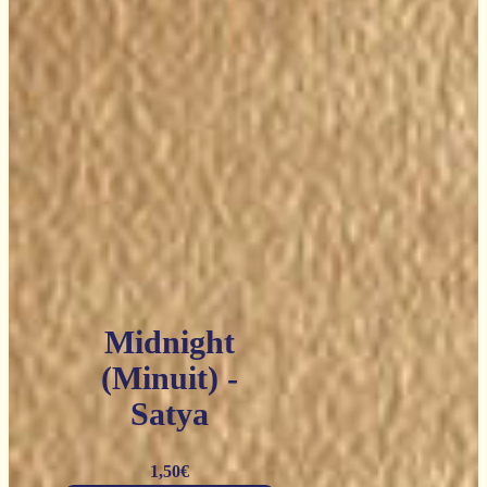
Midnight
(Minuit) -
Satya
1,50
€