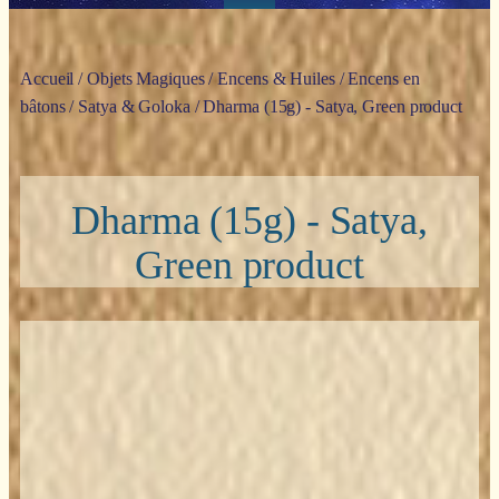
Accueil
/
Objets Magiques
/
Encens & Huiles
/
Encens en
bâtons
/
Satya & Goloka
/ Dharma (15g) - Satya, Green product
Dharma (15g) - Satya,
Green product