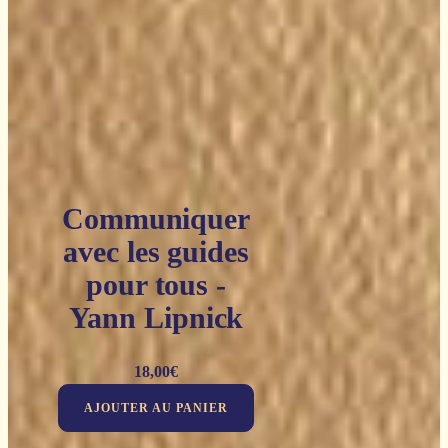
Communiquer
avec les guides
pour tous -
Yann Lipnick
18,00
€
AJOUTER AU PANIER