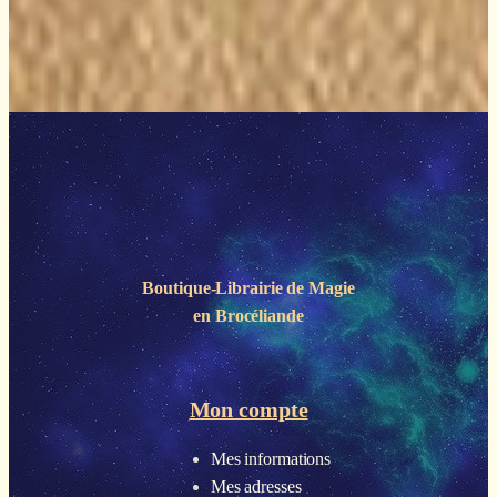
Boutique-Librairie de
Magie
en Brocéliande
Mon compte
Mes informations
Mes adresses