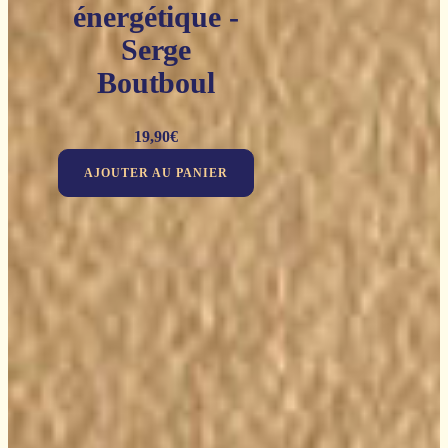
énergétique -
Serge
Boutboul
19,90
€
AJOUTER AU PANIER