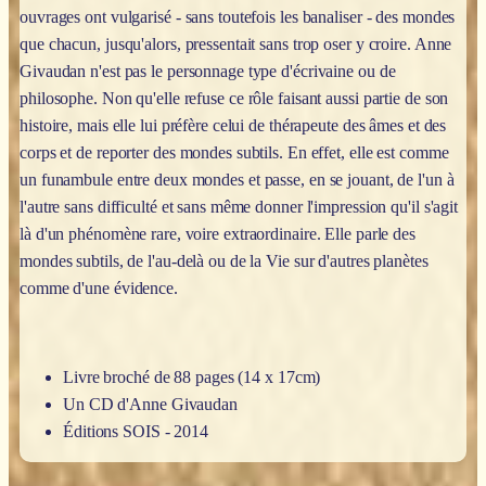
ouvrages ont vulgarisé - sans toutefois les banaliser - des mondes
que chacun, jusqu'alors, pressentait sans trop oser y croire. Anne
Givaudan n'est pas le personnage type d'écrivaine ou de
philosophe. Non qu'elle refuse ce rôle faisant aussi partie de son
histoire, mais elle lui préfère celui de thérapeute des âmes et des
corps et de reporter des mondes subtils. En effet, elle est comme
un funambule entre deux mondes et passe, en se jouant, de l'un à
l'autre sans difficulté et sans même donner l'impression qu'il s'agit
là d'un phénomène rare, voire extraordinaire. Elle parle des
mondes subtils, de l'au-delà ou de la Vie sur d'autres planètes
comme d'une évidence.
Livre broché de 88 pages (14 x 17cm)
Un CD d'Anne Givaudan
Éditions SOIS - 2014