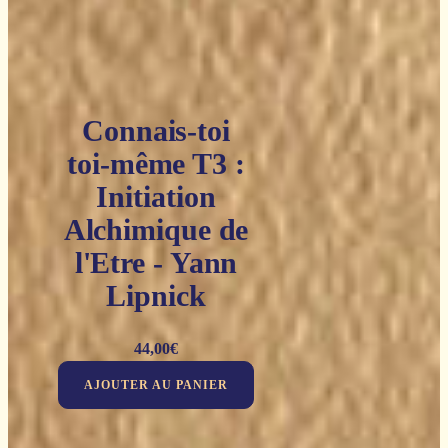
Connais-toi
toi-même T3 :
Initiation
Alchimique de
l'Etre - Yann
Lipnick
44,00
€
AJOUTER AU PANIER