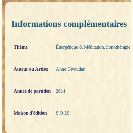
Informations complémentaires
Poids
0,200 kg
Thème
Énergétique & Méditation
,
Sonothérapie
Auteur ou Artiste
Anne Givaudan
Année de parution
2014
Maison d'édition
S.O.I.S.