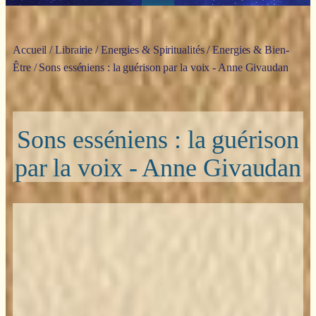
Accueil
/
Librairie
/
Energies & Spiritualités
/
Energies & Bien-
Être
/ Sons esséniens : la guérison par la voix - Anne Givaudan
Sons esséniens : la guérison
par la voix - Anne Givaudan