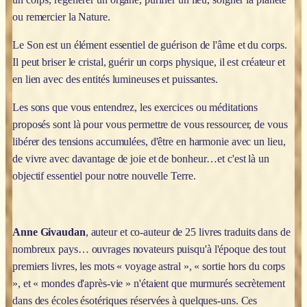
ou remercier la Nature.
Le Son est un élément essentiel de guérison de l'âme et du corps.
Il peut briser le cristal, guérir un corps physique, il est créateur et
en lien avec des entités lumineuses et puissantes.
Les sons que vous entendrez, les exercices ou méditations
proposés sont là pour vous permettre de vous ressourcer, de vous
libérer des tensions accumulées, d'être en harmonie avec un lieu,
de vivre avec davantage de joie et de bonheur…et c'est là un
objectif essentiel pour notre nouvelle Terre.
Anne Givaudan
, auteur et co-auteur de 25 livres traduits dans de
nombreux pays… ouvrages novateurs puisqu'à l'époque des tout
premiers livres, les mots « voyage astral », « sortie hors du corps
», et « mondes d'après-vie » n'étaient que murmurés secrètement
dans des écoles ésotériques réservées à quelques-uns. Ces