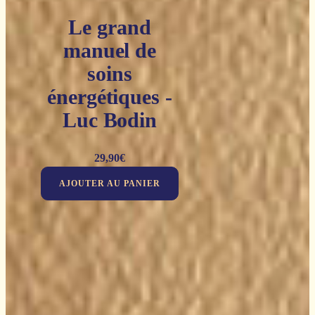
Le grand
manuel de
soins
énergétiques -
Luc Bodin
29,90
€
AJOUTER AU PANIER