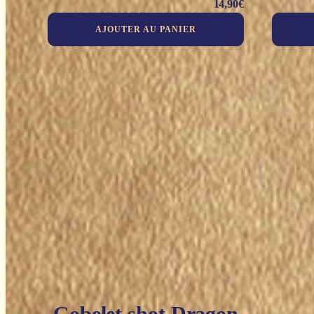
14,90
€
AJOUTER AU PANIER
Gobelet shot Dragon