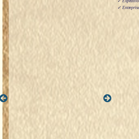
✓ Expédition
✓ Entreprise