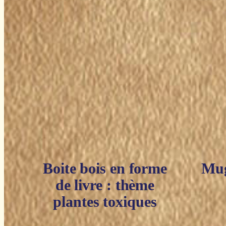
Boite bois en forme
Mug
de livre : thème
plantes toxiques