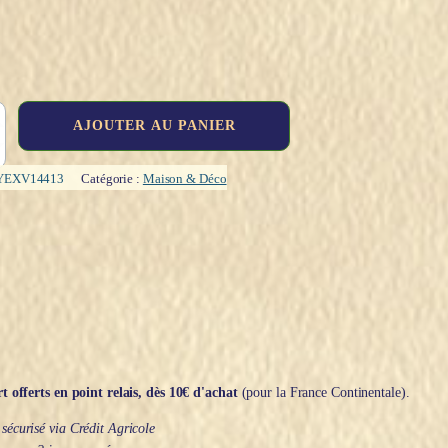
AJOUTER AU PANIER
YEXV14413
Catégorie :
Maison & Déco
t offerts en point relais, dès 10€ d'achat
(pour la France Continentale).
écurisé via Crédit Agricole