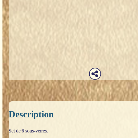
Description
Set de 6 sous-verres.