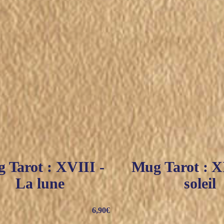
 Tarot : XVIII -
Mug Tarot : X
La lune
soleil
6,90
€