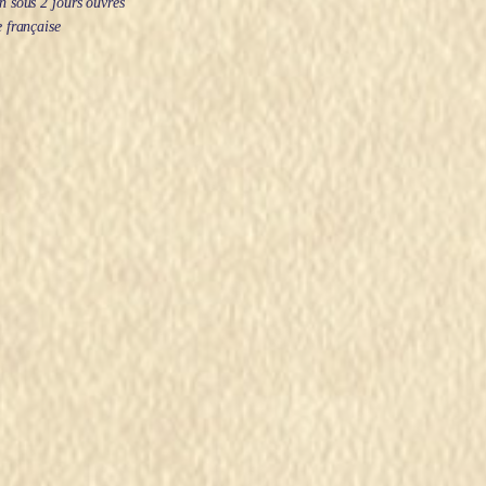
 sous 2 jours ouvrés
 française