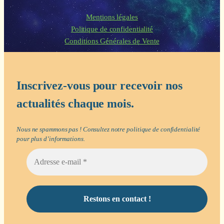
Mentions légales
Politique de confidentialité
Conditions Générales de Vente
Inscrivez-vous pour recevoir nos
actualités chaque mois.
Nous ne spammons pas ! Consultez notre
politique de confidentialité
pour plus d’informations.