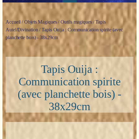
Accueil
/
Objets Magiques
/
Outils magiques
/
Tapis
Autel/Divination
/ Tapis Ouija : Communication spirite (avec
planchette bois) - 38x29cm
Tapis Ouija :
Communication spirite
(avec planchette bois) -
38x29cm