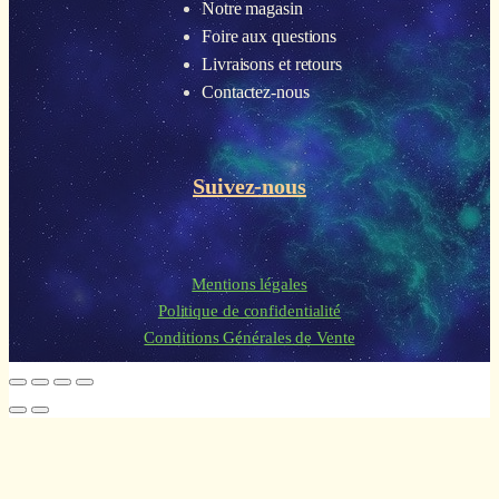
Notre magasin
Foire aux questions
Livraisons et retours
Contactez-nous
Suivez-nous
Mentions légales
Politique de confidentialité
Conditions Générales de Vente