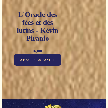
L'Oracle des
fées et des
lutins - Kévin
Piranio
26,00
€
AJOUTER AU PANIER