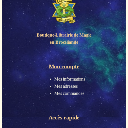
Boutique-Librairie de
Magie
en Brocéliande
Mon compte
Mes informations
Mes adresses
Mes commandes
Accès rapide