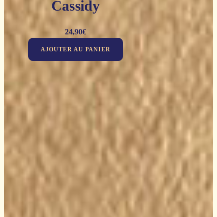
Cassidy
24,90
€
AJOUTER AU PANIER