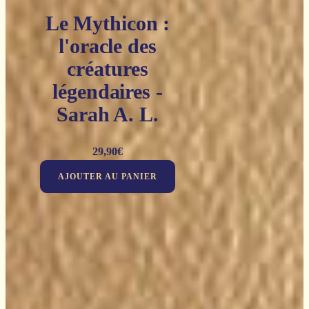
Le Mythicon :
l'oracle des
créatures
légendaires -
Sarah A. L.
29,90
€
AJOUTER AU PANIER