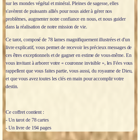
sur les mondes végétal et minéral. Pleines de sagesse, elles
s'avèrent de puissants alliés pour nous aider à gérer nos
problèmes, augmenter notre confiance en nous, et nous guider
dans la réalisation de notre mission de vie.
Ce tarot, composé de 78 lames magnifiquement illustrées et d'un
livre explicatif, vous permet de recevoir les précieux messages de
ces êtres exceptionnels et de gagner en estime de vous-même. En
vous invitant à arborer votre « couronne invisible », les Fées vous
rappellent que vous faites partie, vous aussi, du royaume de Dieu,
et que vous avez toutes les clés en main pour accomplir votre
destin.
Ce coffret contient :
- Un tarot de 78 cartes
- Un livre de 194 pages