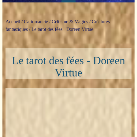
Accueil
/
Cartomancie
/
Celtisme & Magies
/
Créatures
fantastiques
/ Le tarot des fées - Doreen Virtue
Le tarot des fées - Doreen
Virtue