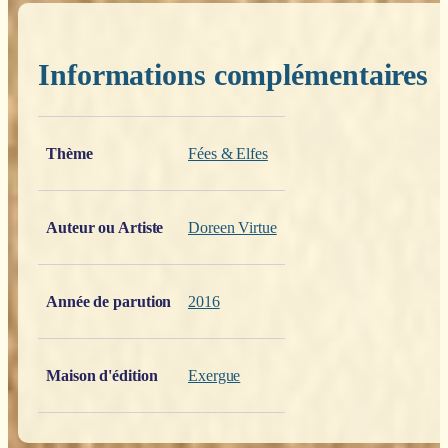
Informations complémentaires
Poids
0,200 kg
Thème
Fées & Elfes
Auteur ou Artiste
Doreen Virtue
Année de parution
2016
Maison d'édition
Exergue