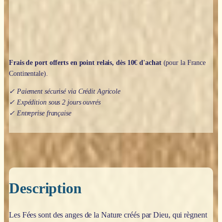
Virtue
Frais de port offerts en point relais, dès 10€ d'achat
(pour la France
Continentale).
✓ Paiement sécurisé via Crédit Agricole
✓ Expédition sous 2 jours ouvrés
✓ Entreprise française
Description
Les Fées sont des anges de la Nature créés par Dieu, qui règnent