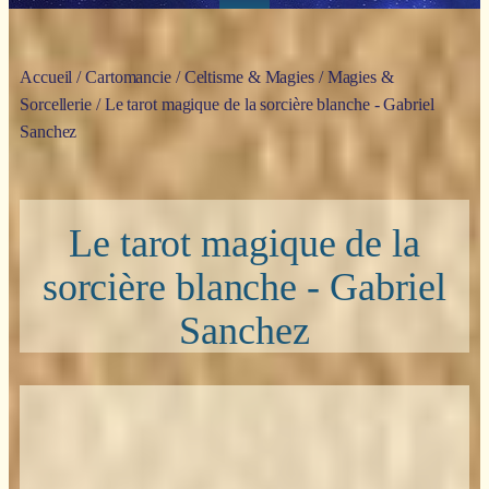
Accueil
/
Cartomancie
/
Celtisme & Magies
/
Magies &
Sorcellerie
/ Le tarot magique de la sorcière blanche - Gabriel
Sanchez
Le tarot magique de la
sorcière blanche - Gabriel
Sanchez