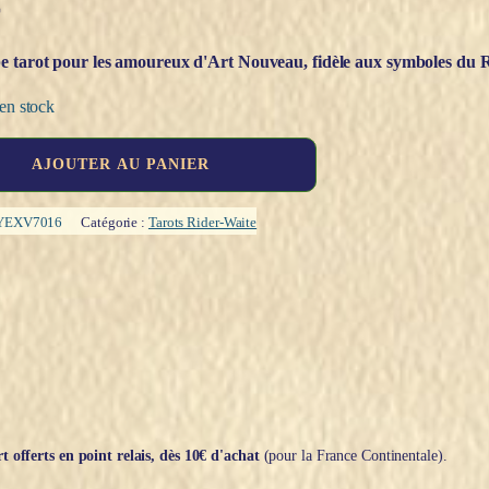
€
 tarot pour les amoureux d'Art Nouveau, fidèle aux symboles du R
en stock
AJOUTER AU PANIER
YEXV7016
Catégorie :
Tarots Rider-Waite
t offerts en point relais, dès 10€ d'achat
(pour la France Continentale).