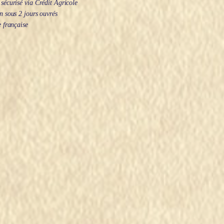
écurisé via Crédit Agricole
 sous 2 jours ouvrés
 française