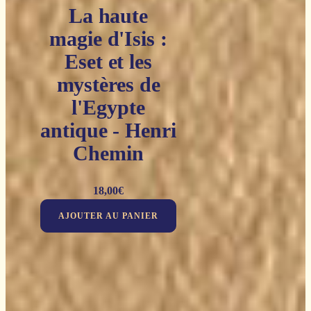
La haute
magie d'Isis :
Eset et les
mystères de
l'Egypte
antique - Henri
Chemin
18,00
€
AJOUTER AU PANIER