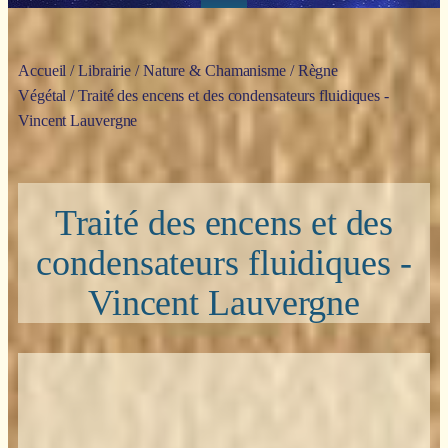
Accueil
/
Librairie
/
Nature & Chamanisme
/
Règne
Végétal
/ Traité des encens et des condensateurs fluidiques -
Vincent Lauvergne
Traité des encens et des
condensateurs fluidiques -
Vincent Lauvergne