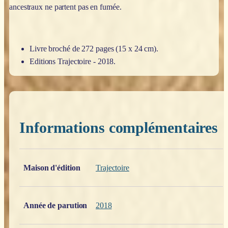
ancestraux ne partent pas en fumée.
Livre broché de 272 pages (15 x 24 cm).
Editions Trajectoire - 2018.
Informations complémentaires
Poids
0,200 kg
Maison d'édition
Trajectoire
Année de parution
2018