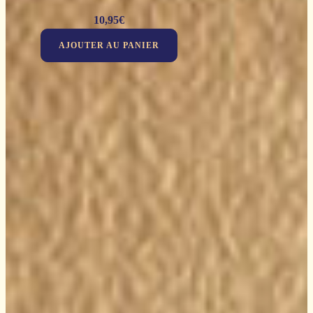
10,95
€
AJOUTER AU PANIER