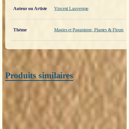
Auteur ou Artiste
Vincent Lauvergne
Thème
Magies et Paganisme
,
Plantes & Fleurs
Produits similaires