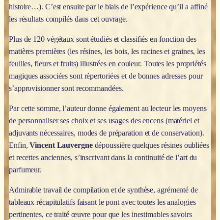
histoire…). C’est ensuite par le biais de l’expérience qu’il a affiné
les résultats compilés dans cet ouvrage.
Plus de 120 végétaux sont étudiés et classifiés en fonction des
matières premières (les résines, les bois, les racines et graines, les
feuilles, fleurs et fruits) illustrées en couleur. Toutes les propriétés
magiques associées sont répertoriées et de bonnes adresses pour
s’approvisionner sont recommandées.
Par cette somme, l’auteur donne également au lecteur les moyens
de personnaliser ses choix et ses usages des encens (matériel et
adjuvants nécessaires, modes de préparation et de conservation).
Enfin,
Vincent Lauvergne
dépoussière quelques résines oubliées
et recettes anciennes, s’inscrivant dans la continuité de l’art du
parfumeur.
Admirable travail de compilation et de synthèse, agrémenté de
tableaux récapitulatifs faisant le pont avec toutes les analogies
pertinentes, ce traité œuvre pour que les inestimables savoirs