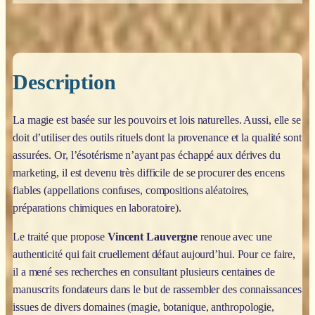
Description
La magie est basée sur les pouvoirs et lois naturelles. Aussi, elle se
doit d’utiliser des outils rituels dont la provenance et la qualité sont
assurées. Or, l’ésotérisme n’ayant pas échappé aux dérives du
marketing, il est devenu très difficile de se procurer des encens
fiables (appellations confuses, compositions aléatoires,
préparations chimiques en laboratoire).
Le traité que propose
Vincent Lauvergne
renoue avec une
authenticité qui fait cruellement défaut aujourd’hui. Pour ce faire,
il a mené ses recherches en consultant plusieurs centaines de
manuscrits fondateurs dans le but de rassembler des connaissances
issues de divers domaines (magie, botanique, anthropologie,