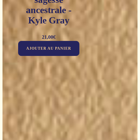
ancestrale -
Kyle Gray
21,00
€
AJOUTER AU PANIER