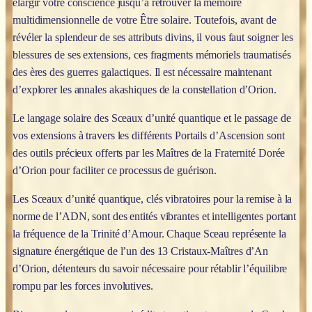
élargir votre conscience jusqu’à retrouver la mémoire
multidimensionnelle de votre Être solaire. Toutefois, avant de
révéler la splendeur de ses attributs divins, il vous faut soigner les
blessures de ses extensions, ces fragments mémoriels traumatisés
des ères des guerres galactiques. Il est nécessaire maintenant
d’explorer les annales akashiques de la constellation d’Orion.
Le langage solaire des Sceaux d’unité quantique et le passage de
vos extensions à travers les différents Portails d’Ascension sont
des outils précieux offerts par les Maîtres de la Fraternité Dorée
d’Orion pour faciliter ce processus de guérison.
Les Sceaux d’unité quantique, clés vibratoires pour la remise à la
norme de l’ADN, sont des entités vibrantes et intelligentes portant
la fréquence de la Trinité d’Amour. Chaque Sceau représente la
signature énergétique de l’un des 13 Cristaux-Maîtres d’An
d’Orion, détenteurs du savoir nécessaire pour rétablir l’équilibre
rompu par les forces involutives.