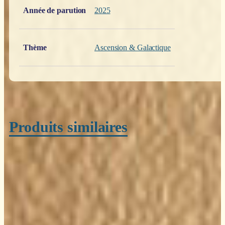
Année de parution
2025
Thème
Ascension & Galactique
Produits similaires