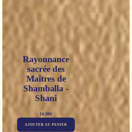
Rayonnance
sacrée des
Maîtres de
Shamballa -
Shani
16,90
€
AJOUTER AU PANIER