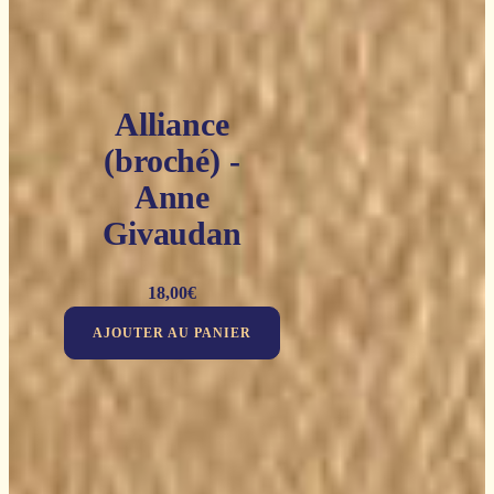
Alliance
(broché) -
Anne
Givaudan
18,00
€
AJOUTER AU PANIER