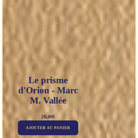
Le prisme
d'Orion - Marc
M. Vallée
20,40
€
AJOUTER AU PANIER