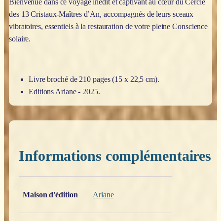
Bienvenue dans ce voyage inédit et captivant au cœur du Cercle
des 13 Cristaux-Maîtres d’An, accompagnés de leurs sceaux
vibratoires, essentiels à la restauration de votre pleine Conscience
solaire.
Livre broché de 210 pages (15 x 22,5 cm).
Editions Ariane - 2025.
Informations complémentaires
Poids
0,200 kg
Maison d'édition
Ariane