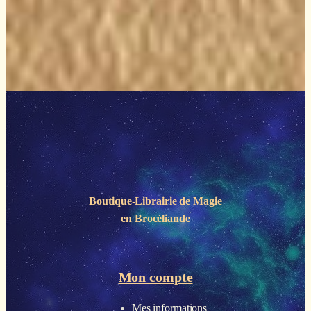
Boutique-Librairie de
Magie
en Brocéliande
Mon compte
Mes informations