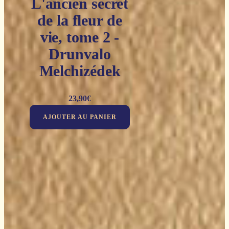
L'ancien secret
de la fleur de
vie, tome 2 -
Drunvalo
Melchizédek
23,90
€
AJOUTER AU PANIER