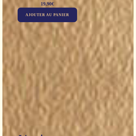
19,90
€
AJOUTER AU PANIER