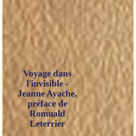
Voyage dans
l'invisible -
Jeanne Ayache,
préface de
Romuald
Leterrier