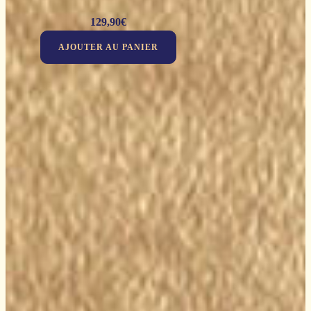
129,90
€
AJOUTER AU PANIER