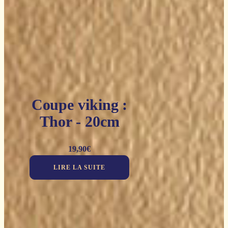
Coupe viking :
Thor - 20cm
19,90
€
LIRE LA SUITE