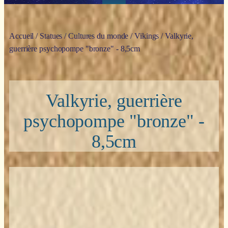
Accueil
/
Statues
/
Cultures du monde
/
Vikings
/ Valkyrie,
guerrière psychopompe "bronze" - 8,5cm
Valkyrie, guerrière
psychopompe "bronze" -
8,5cm