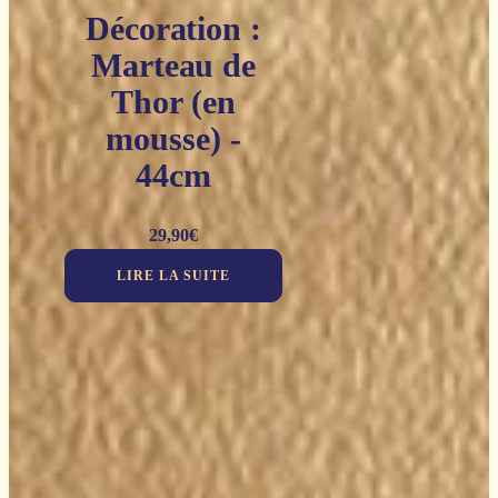
Décoration :
Marteau de
Thor (en
mousse) -
44cm
29,90
€
LIRE LA SUITE