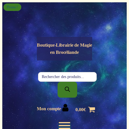
Panneau de gestion des cookies
Promo !
Boutique-Librairie de
Magie
en Brocéliande
Recherche
de
produits
Mon compte
0,00
€