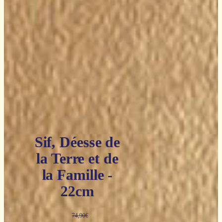
Sif, Déesse de
la Terre et de
la Famille -
22cm
74,90
€