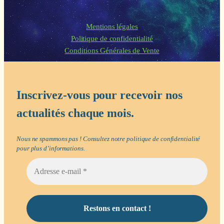
Mentions légales
Politique de confidentialité
Conditions Générales de Vente
Inscrivez-vous pour recevoir nos
actualités chaque mois.
Nous ne spammons pas ! Consultez notre
politique de confidentialité
pour plus d’informations.