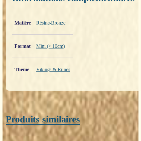
Poids
0,200 kg
Matière
Résine-Bronze
Format
Mini (< 10cm)
Thème
Vikings & Runes
Produits similaires