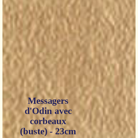
Messagers
d'Odin avec
corbeaux
(buste) - 23cm