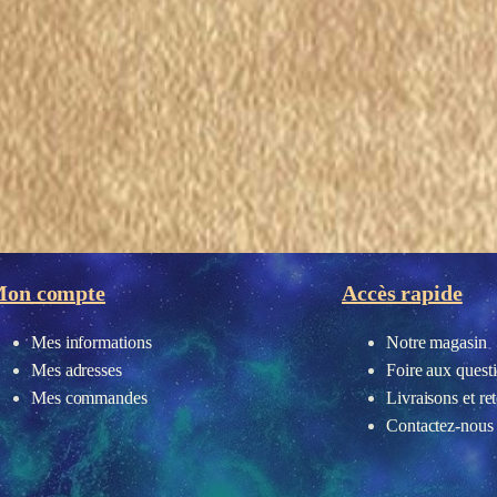
on compte
Accès rapide
Mes informations
Notre magasin
Mes adresses
Foire aux quest
Mes commandes
Livraisons et re
Contactez-nous