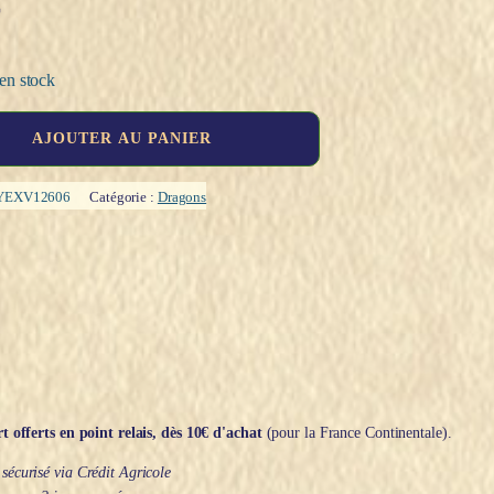
€
en stock
AJOUTER AU PANIER
YEXV12606
Catégorie :
Dragons
t offerts en point relais, dès 10€ d'achat
(pour la France Continentale).
écurisé via Crédit Agricole