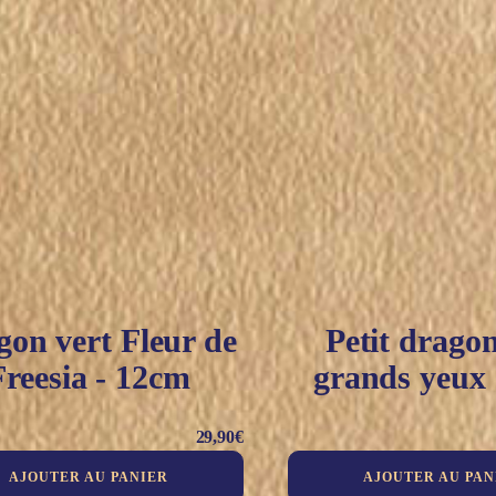
on vert Fleur de
Petit drago
Freesia - 12cm
grands yeux
29,90
€
AJOUTER AU PANIER
AJOUTER AU PAN