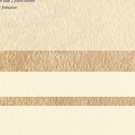
 sous 2 jours ouvrés
 française