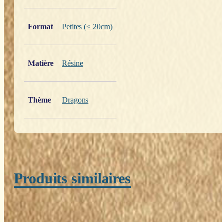
Poids
0,200 kg
Format
Petites (< 20cm)
Matière
Résine
Thème
Dragons
Produits similaires