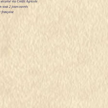
écurisé via Crédit Agricole
 sous 2 jours ouvrés
 française