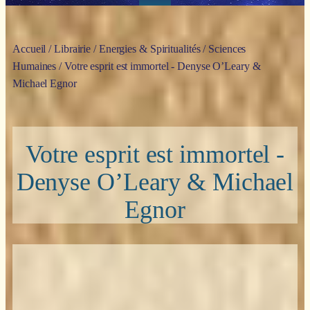
Accueil
/
Librairie
/
Energies & Spiritualités
/
Sciences
Humaines
/ Votre esprit est immortel - Denyse O’Leary &
Michael Egnor
Votre esprit est immortel -
Denyse O’Leary & Michael
Egnor