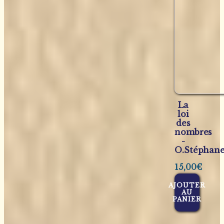
La
loi
des
nombres
-
O.Stéphan
15,00
€
AJOUTER
AU
PANIER