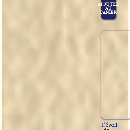
AJOUTER
AU
PANIER
L'éveil