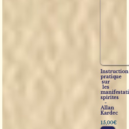
Instruction
pratique
sur
les
manifestat
spirites
-
Allan
Kardec
15,00
€