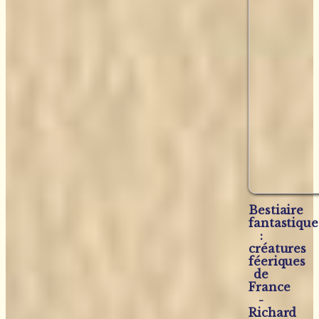
Bestiaire
fantastique
:
créatures
féeriques
de
France
-
Richard