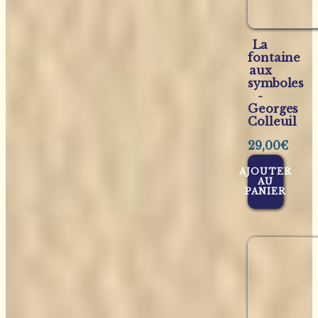
La
fontaine
aux
symboles
-
Georges
Colleuil
29,00
€
AJOUTER
AU
PANIER