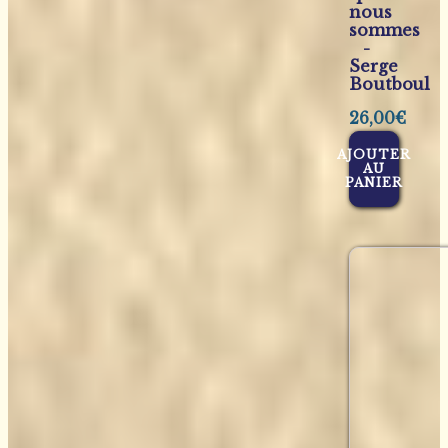
nous
sommes
-
Serge
Boutboul
26,00
€
AJOUTER
AU
PANIER