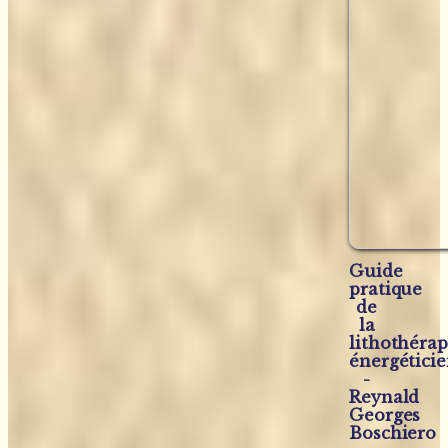
Guide
pratique
de
la
lithothérap
énergétici
-
Reynald
Georges
Boschiero