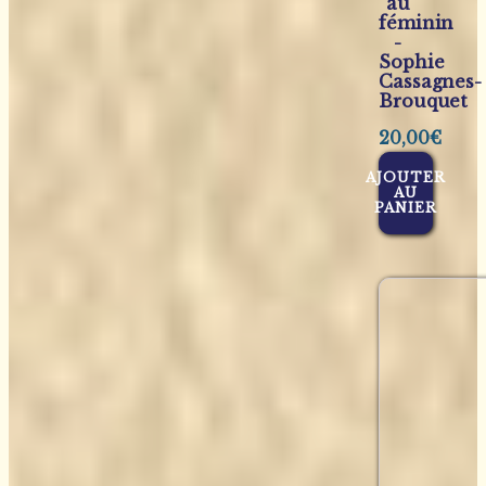
au
féminin
-
Sophie
Cassagnes-
Brouquet
20,00
€
AJOUTER
AU
PANIER