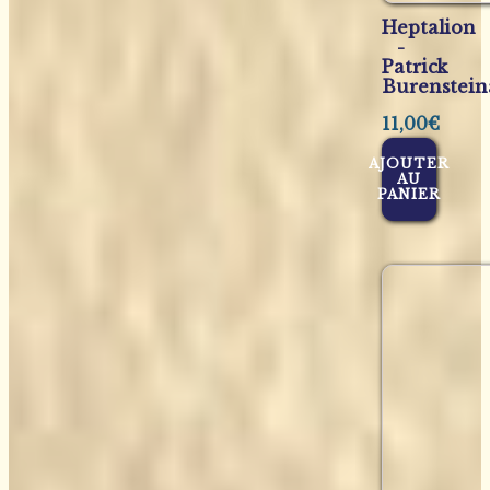
Heptalion
-
Patrick
Burenstein
11,00
€
AJOUTER
AU
PANIER