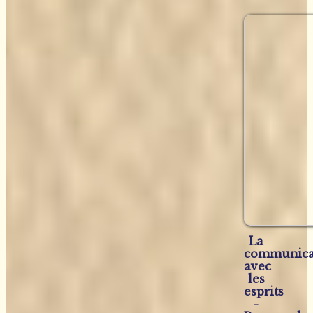
La
communica
avec
les
esprits
-