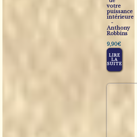
de
votre
puissance
intérieure
-
Anthony
Robbins
9,90
€
LIRE
LA
SUITE