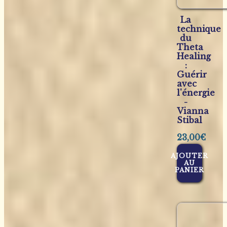
La
technique
du
Theta
Healing
:
Guérir
avec
l'énergie
-
Vianna
Stibal
23,00
€
AJOUTER
AU
PANIER