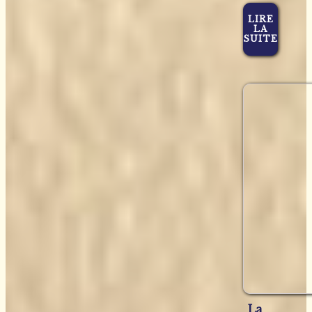
LIRE
LA
SUITE
La