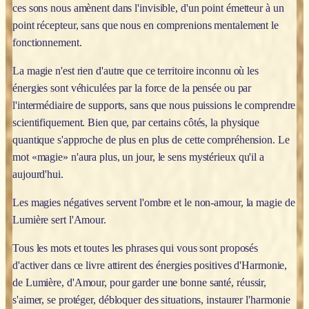
ces sons nous amènent dans l'invisible, d'un point émetteur à un
point récepteur, sans que nous en comprenions mentalement le
fonctionnement.
La magie n'est rien d'autre que ce territoire inconnu où les
énergies sont véhiculées par la force de la pensée ou par
l'intermédiaire de supports, sans que nous puissions le comprendre
scientifiquement. Bien que, par certains côtés, la physique
quantique s'approche de plus en plus de cette compréhension. Le
mot «magie» n'aura plus, un jour, le sens mystérieux qu'il a
aujourd'hui.
Les magies négatives servent l'ombre et le non-amour, la magie de
Lumière sert l'Amour.
Tous les mots et toutes les phrases qui vous sont proposés
d'activer dans ce livre attirent des énergies positives d'Harmonie,
de Lumière, d'Amour, pour garder une bonne santé, réussir,
s'aimer, se protéger, débloquer des situations, instaurer l'harmonie