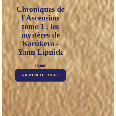
Chroniques de
l'Ascension
tome 1 : les
mystères de
Karûkera -
Yann Lipnick
19,00
€
AJOUTER AU PANIER