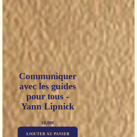
Communiquer
avec les guides
pour tous -
Yann Lipnick
18,00
€
AJOUTER AU PANIER