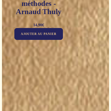
méthodes -
Arnaud Thuly
14,90
€
AJOUTER AU PANIER