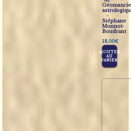
Géomanci
astrologiqu
-
Stéphane
Monnot-
Boudrant
18,00
€
AJOUTER
AU
PANIER