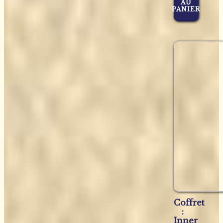
AU
PANIER
Coffret
:
Inner