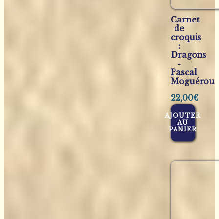
Carnet
de
croquis
:
Dragons
-
Pascal
Moguérou
22,00
€
AJOUTER
AU
PANIER