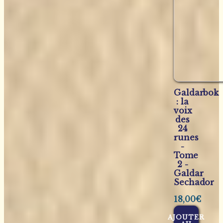
Galdarbok
: la
voix
des
24
runes
-
Tome
2 -
Galdar
Sechador
18,00
€
AJOUTER