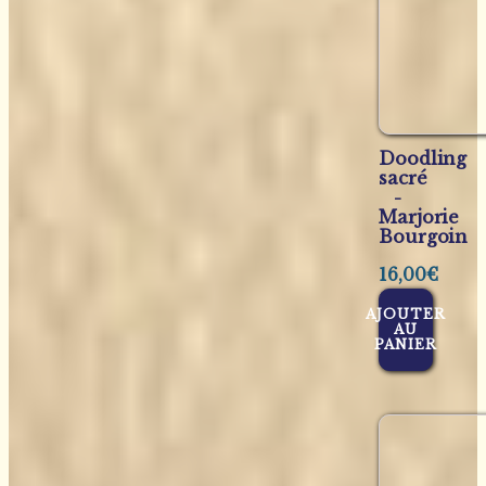
Doodling
sacré
-
Marjorie
Bourgoin
16,00
€
AJOUTER
AU
PANIER