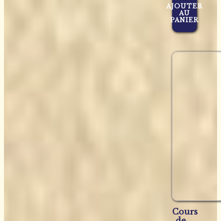
AJOUTER
AU
PANIER
Cours
de