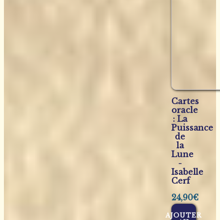
Cartes
oracle
: La
Puissance
de
la
Lune
-
Isabelle
Cerf
24,90
€
AJOUTER