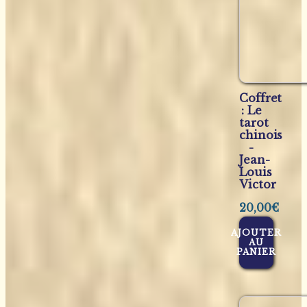
Coffret
: Le
tarot
chinois
-
Jean-
Louis
Victor
20,00
€
AJOUTER
AU
PANIER