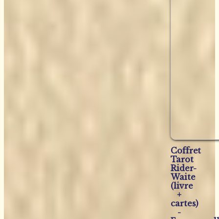
Coffret
Tarot
Rider-
Waite
(livre
+
cartes)
-