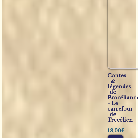
Contes
&
légendes
de
Brocéliand
- Le
carrefour
de
Trécélien
18,00
€