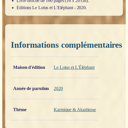
Livre broché de 160 pages (16 x 20 cm).
Editions Le Lotus et L'Eléphant - 2020.
Informations complémentaires
Poids
0,200 kg
Maison d'édition
Le Lotus et L'Éléphant
Année de parution
2020
Thème
Karmique & Akashique