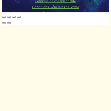
Politique de confidentialité
Conditions Générales de Vente