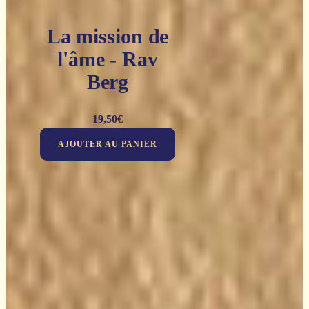
La mission de
l'âme - Rav
Berg
19,50
€
AJOUTER AU PANIER