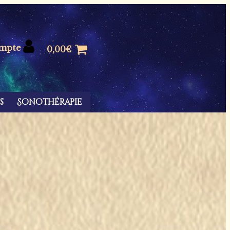
mpte
0,00
€
s
Sonothérapie