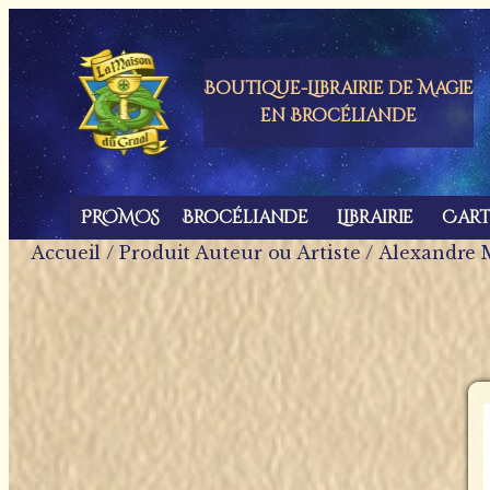
Panneau de gestion des cookies
Boutique-Librairie de
Magie
en Brocéliande
PROMOS
Brocéliande
Librairie
Car
Accueil
/ Produit Auteur ou Artiste / Alexandre