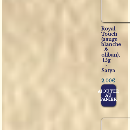
Royal
Touch
(sauge
blanche
&
oliban),
15g
-
Satya
2,00
€
AJOUTER
AU
PANIER