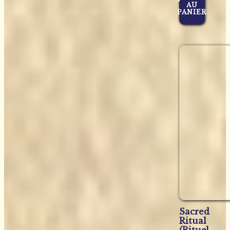
AU
PANIER
Sacred
Ritual