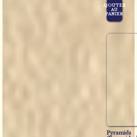
AJOUTER
AU
PANIER
Pyramids