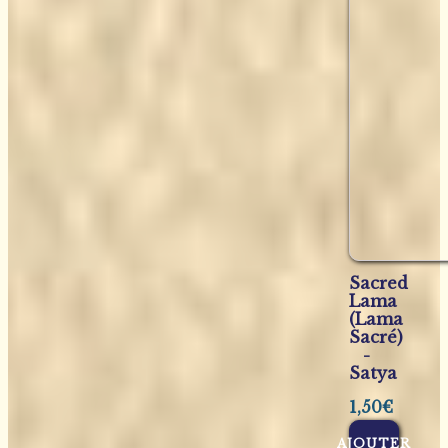
Sacred
Lama
(Lama
Sacré)
-
Satya
1,50
€
AJOUTER