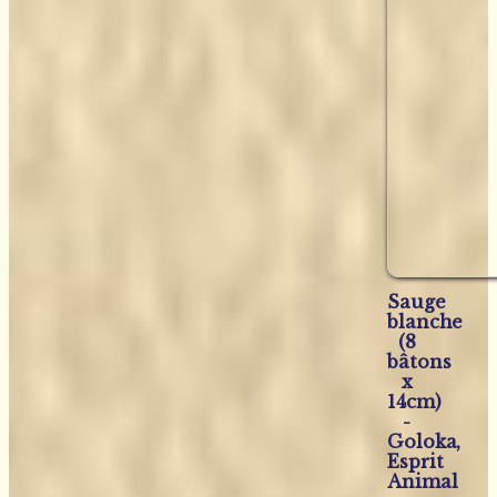
Sauge
blanche
(8
bâtons
x
14cm)
-
Goloka,
Esprit
Animal