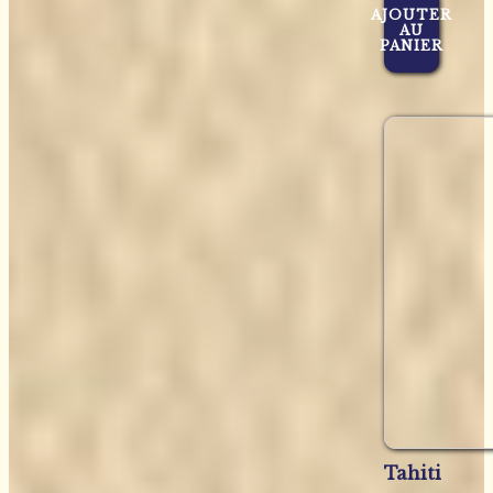
AJOUTER
AU
PANIER
Tahiti