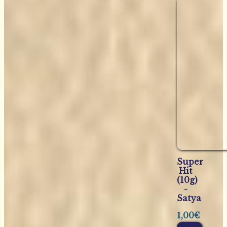
Super
Hit
(10g)
-
Satya
1,00
€