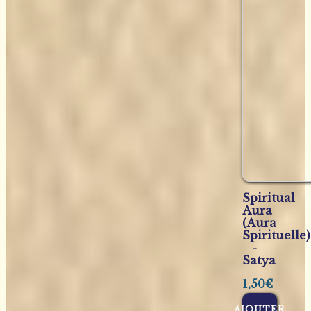
Spiritual
Aura
(Aura
Spirituelle)
-
Satya
1,50
€
AJOUTER