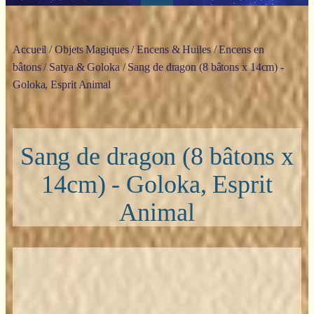
Accueil
/
Objets Magiques
/
Encens & Huiles
/
Encens en
bâtons
/
Satya & Goloka
/ Sang de dragon (8 bâtons x 14cm) -
Goloka, Esprit Animal
Sang de dragon (8 bâtons x
14cm) - Goloka, Esprit
Animal