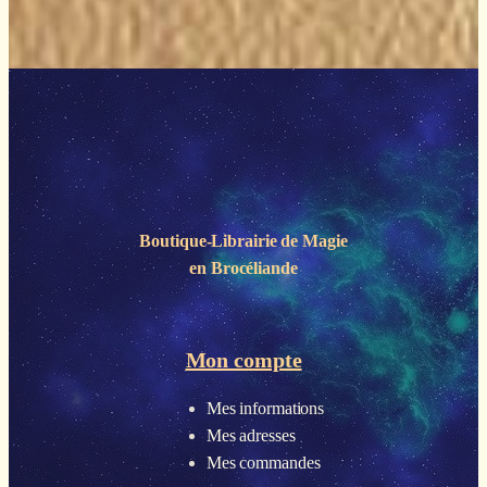
Boutique-Librairie de
Magie
en Brocéliande
Mon compte
Mes informations
Mes adresses
Mes commandes