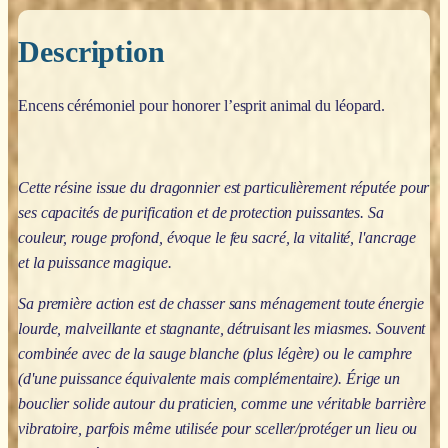
Description
Encens cérémoniel pour honorer l’esprit animal du léopard.
Cette résine issue du dragonnier est particulièrement réputée pour
ses capacités de purification et de protection puissantes. Sa
couleur, rouge profond, évoque le feu sacré, la vitalité, l'ancrage
et la puissance magique.
Sa première action est de chasser sans ménagement toute énergie
lourde, malveillante et stagnante, détruisant les miasmes. Souvent
combinée avec de la sauge blanche (plus légère) ou le camphre
(d'une puissance équivalente mais complémentaire). Érige un
bouclier solide autour du praticien, comme une véritable barrière
vibratoire, parfois même utilisée pour sceller/protéger un lieu ou