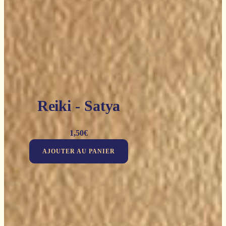
Reiki - Satya
1,50
€
AJOUTER AU PANIER