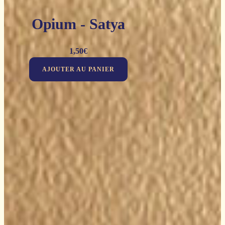
Opium - Satya
1,50
€
AJOUTER AU PANIER