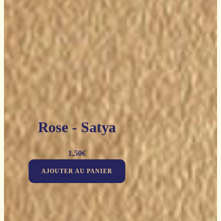
Rose - Satya
1,50
€
AJOUTER AU PANIER