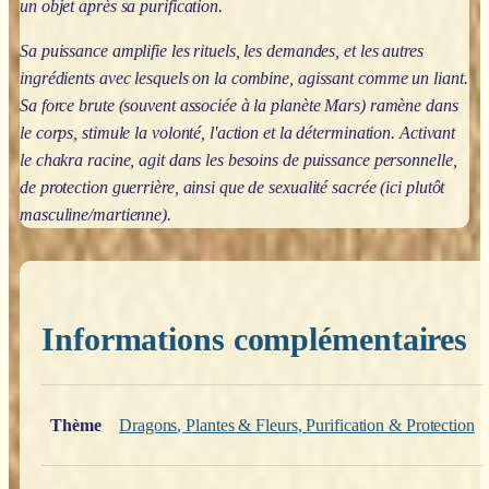
un objet après sa purification.
Sa puissance amplifie les rituels, les demandes, et les autres
ingrédients avec lesquels on la combine, agissant comme un liant.
Sa force brute (souvent associée à la planète Mars) ramène dans
le corps, stimule la volonté, l'action et la détermination. Activant
le chakra racine, agit dans les besoins de puissance personnelle,
de protection guerrière, ainsi que de sexualité sacrée (ici plutôt
masculine/martienne).
Informations complémentaires
Poids
0,200 kg
Thème
Dragons
,
Plantes & Fleurs
,
Purification & Protection