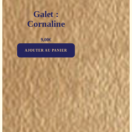
Galet :
Cornaline
9,00
€
AJOUTER AU PANIER