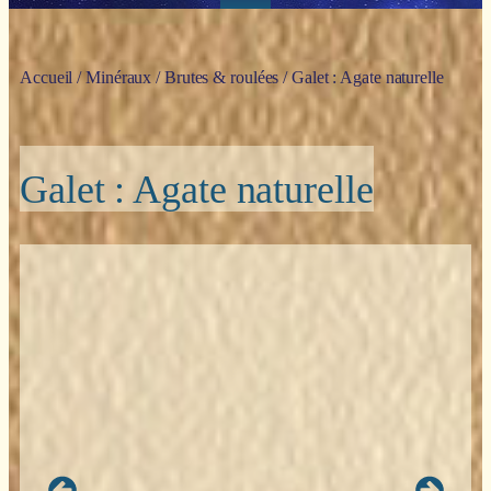
Accueil
/
Minéraux
/
Brutes & roulées
/ Galet : Agate naturelle
Galet : Agate naturelle