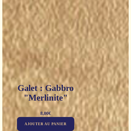
Galet : Gabbro
"Merlinite"
8,00
€
AJOUTER AU PANIER