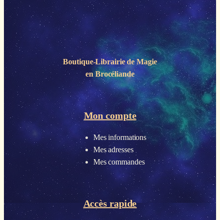
Boutique-Librairie de
Magie
en Brocéliande
Mon compte
Mes informations
Mes adresses
Mes commandes
Accès rapide