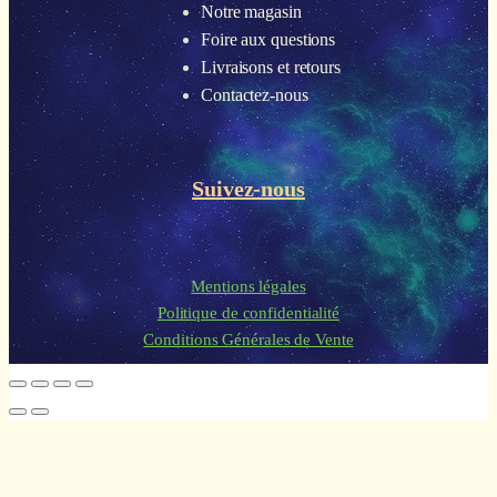
Notre magasin
Foire aux questions
Livraisons et retours
Contactez-nous
Suivez-nous
Mentions légales
Politique de confidentialité
Conditions Générales de Vente