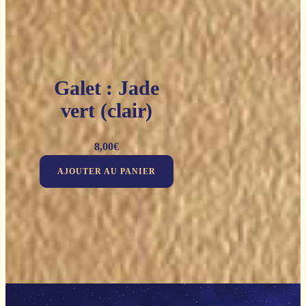
Galet : Jade
vert (clair)
8,00
€
AJOUTER AU PANIER