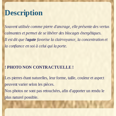
Description
Souvent utilisée comme pierre d'ancrage, elle présente des vertus
calmantes et permet de se libérer des blocages énergétiques.
Il est dit que l'
agate
favorise la clairvoyance, la concentration et
la confiance en soi à celui qui la porte.
! PHOTO NON CONTRACTUELLE !
Les pierres étant naturelles, leur forme, taille, couleur et aspect
peuvent varier selon les pièces.
Nos photos ne sont pas retouchées, afin d'apporter un rendu le
plus naturel possible.