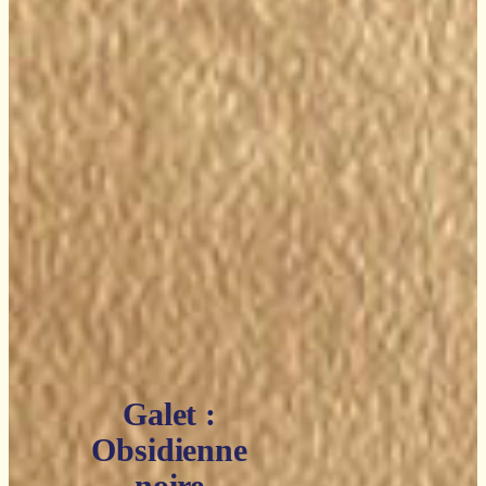
Galet :
Obsidienne
noire