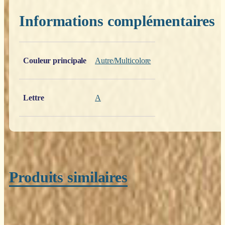
Informations complémentaires
Poids
0,200 kg
Couleur principale
Autre/Multicolore
Lettre
A
Produits similaires